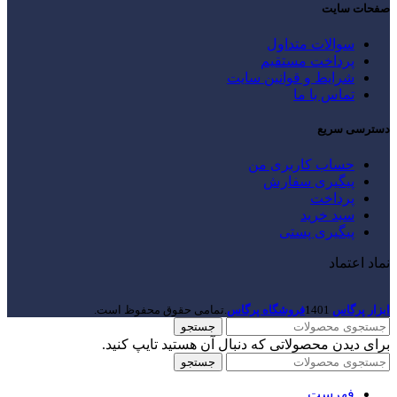
صفحات سایت
سوالات متداول
پرداخت مستقیم
شرایط و قوانین سایت
تماس با ما
دسترسی سریع
حساب کاربری من
پیگیری سفارش
پرداخت
سبد خرید
پیگیری پستی
نماد اعتماد
ابزار پرگاس
1401
فروشگاه پرگاس
.تمامی حقوق محفوظ است.
جستجو
برای دیدن محصولاتی که دنبال آن هستید تایپ کنید.
جستجو
فهرست