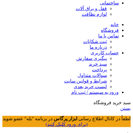
ساختمانی
قفل و یراق آلات
لوازم نظافت
خانه
فروشگاه
تماس با ما
ثبت شکایات
درباره ما
حساب کاربری
پیگیری سفارش
سبد خرید
پرداخت
سوالات متداول
شرایط و قوانین سایت
لیست خرید بعدی
ورود به سیستم / ثبت نام
سبد خرید فروشگاه
بستن
لطفاً در کانال اطلاع رسانی
ابزار پرگاس
در برنامه "بله" عضو شوید
(برای ورود کلیک کنید)