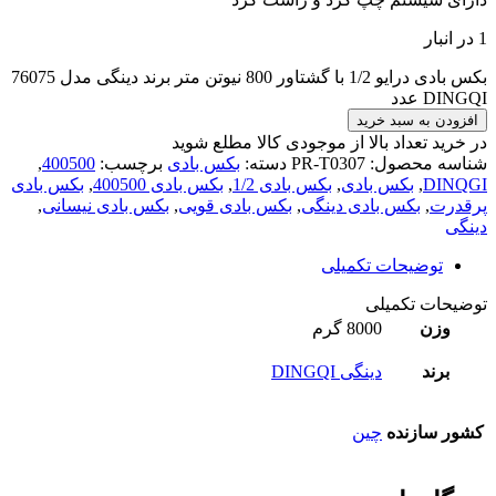
1 در انبار
بکس بادی درایو 1/2 با گشتاور 800 نیوتن متر برند دینگی مدل 76075
DINGQI عدد
افزودن به سبد خرید
در خرید تعداد بالا از موجودی کالا مطلع شوید
(تماس)
شناسه محصول:
PR-T0307
دسته:
بکس بادی
برچسب:
400500
,
DINQGI
,
بکس بادی
,
بکس بادی 1/2
,
بکس بادی 400500
,
بکس بادی
پرقدرت
,
بکس بادی دینگی
,
بکس بادی قویی
,
بکس بادی نیسانی
,
دینگی
توضیحات تکمیلی
توضیحات تکمیلی
وزن
8000 گرم
برند
دینگی DINGQI
کشور سازنده
چین