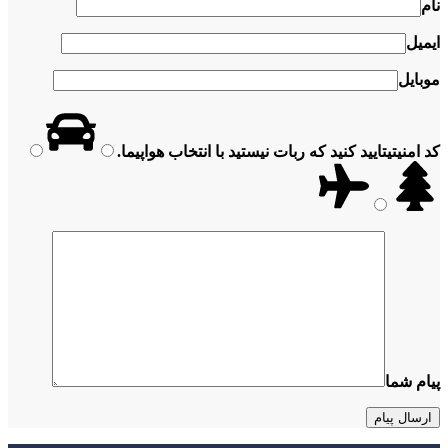
نام
ایمیل
موبایل
کد امنیتی
تایید کنید که ربات نیستید با انتخاب
هواپیما
.
پیام شما