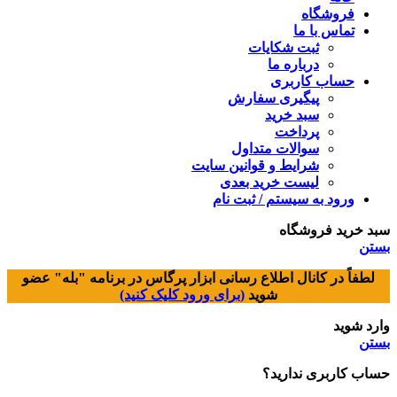
فروشگاه
تماس با ما
ثبت شکایات
درباره ما
حساب کاربری
پیگیری سفارش
سبد خرید
پرداخت
سوالات متداول
شرایط و قوانین سایت
لیست خرید بعدی
ورود به سیستم / ثبت نام
سبد خرید فروشگاه
بستن
لطفاً در کانال اطلاع رسانی
ابزار پرگاس
در برنامه "بله" عضو
شوید
(برای ورود کلیک کنید)
وارد شوید
بستن
حساب کاربری ندارید؟