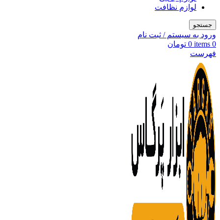
لوازم نظافت
جستجو
ورود به سیستم / ثبت نام
0
items
0
تومان
فهرست