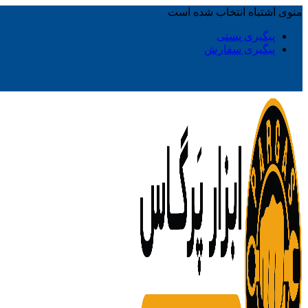
منوی اشتباه انتخاب شده است
پیگیری پستی
پیگیری سفارش