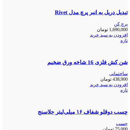
تبدیل دریل به انبر پرچ مدل Rivet
پرچ کن
1,690,000
تومان
افزودن به سبد خرید
تازه
شن کش فلزی 16 شاخه ورق ضخیم
ساختمانی
438,900
تومان
افزودن به سبد خرید
تازه
چسب دوقلو شفاف ۱۶ میلی‌لیتر جلاسنج
چسب
75,000
تومان