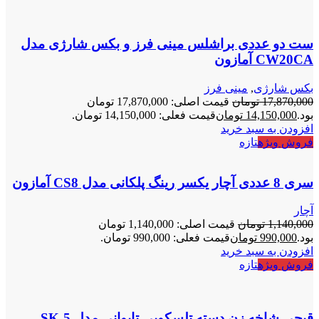
ست دو عددی براشلس مینی فرز و بکس شارژی مدل
CW20CA آمازون
بکس شارژی
,
مینی فرز
17,870,000
تومان
قیمت اصلی: 17,870,000 تومان
بود.
14,150,000
تومان
قیمت فعلی: 14,150,000 تومان.
افزودن به سبد خرید
فروش ویژه
تازه
سری 8 عددی آچار یکسر رینگ پلکانی مدل CS8 آمازون
آچار
1,140,000
تومان
قیمت اصلی: 1,140,000 تومان
بود.
990,000
تومان
قیمت فعلی: 990,000 تومان.
افزودن به سبد خرید
فروش ویژه
تازه
قیچی شاخه زن دسته تلسکوپی تایوانی مدل SK-5