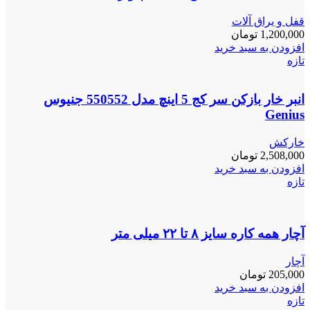
قفل و یراق آلات
1,200,000
تومان
افزودن به سبد خرید
تازه
انبر خار بازکن سر کج 5 اینچ مدل 550552 جنیوس
Genius
خارکش
2,508,000
تومان
افزودن به سبد خرید
تازه
آچار همه کاره سایز ۸ تا ۲۲ میلی متر
آچار
205,000
تومان
افزودن به سبد خرید
تازه