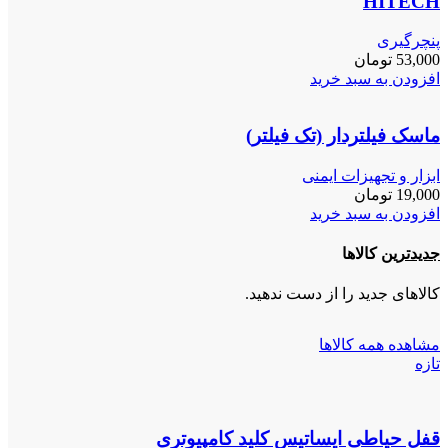
HITECH
پنچرگیری
53,000
تومان
افزودن به سبد خرید
ماسک فیلتردار (تک فیلتر)
ابزار و تجهیزات ایمنی
19,000
تومان
افزودن به سبد خرید
جدیدترین
کالاها
کالاهای جدید را از دست ندهید.
مشاهده همه کالاها
تازه
قفل حیاطی ایساتیس کلید کامپیوتری