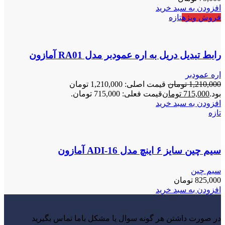
افزودن به سبد خرید
فروش ویژه
تازه
رابط تبدیل دریل به اره عمودبر مدل RA01 آمازون
اره عمودبر
1,210,000
تومان
قیمت اصلی: 1,210,000 تومان
بود.
715,000
تومان
قیمت فعلی: 715,000 تومان.
افزودن به سبد خرید
تازه
سیم چین سایز ۶ اینچ مدل ADI-16 آمازون
سیم چین
825,000
تومان
افزودن به سبد خرید
در صورت داشتن هر گونه سوال یا مشکل باما تماس بگیرید