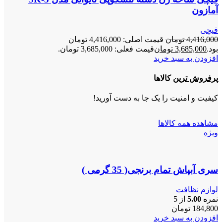
آمازون
قیچی
4,416,000
تومان
قیمت اصلی: 4,416,000 تومان
بود.
3,685,000
تومان
قیمت فعلی: 3,685,000 تومان.
افزودن به سبد خرید
پرفروش ترین
کالاها
کیفیت و امنیت را یک جا به دست آورید!
مشاهده همه کالاها
ویژه
سری آبپاش تمام برنجی( 35 گرمی )
لوازم نظافت
نمره
5.00
از 5
184,800
تومان
افزودن به سبد خرید