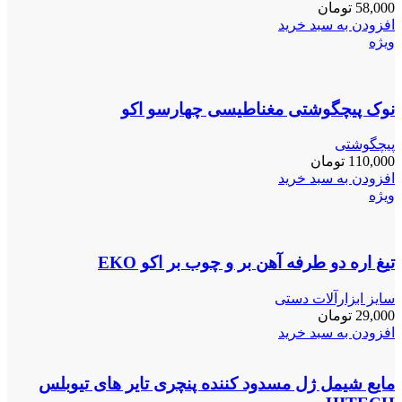
58,000
تومان
افزودن به سبد خرید
ویژه
نوک پیچگوشتی مغناطیسی چهارسو اکو
پیچگوشتی
110,000
تومان
افزودن به سبد خرید
ویژه
تیغ اره دو طرفه آهن بر و چوب بر اکو EKO
سایز ابزارآلات دستی
29,000
تومان
افزودن به سبد خرید
مایع شیمل ژل مسدود کننده پنچری تایر های تیوبلس