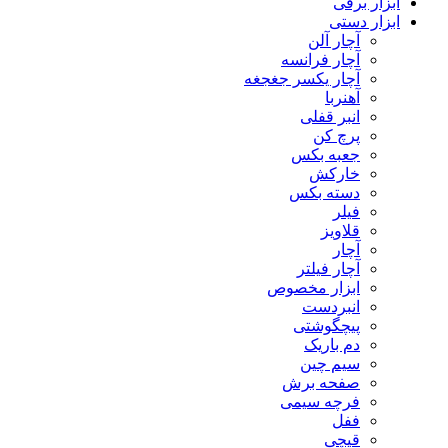
ابزار برقی
ابزار دستی
آچار آلن
آچار فرانسه
آچار یکسر جغجغه
آهنربا
انبر قفلی
پرچ کن
جعبه بکس
خارکش
دسته بکس
فیلر
قلاویز
آچار
آچار فیلتر
ابزار مخصوص
انبردست
پیچگوشتی
دم باریک
سیم چین
صفحه برش
فرچه سیمی
ففل
قیچی