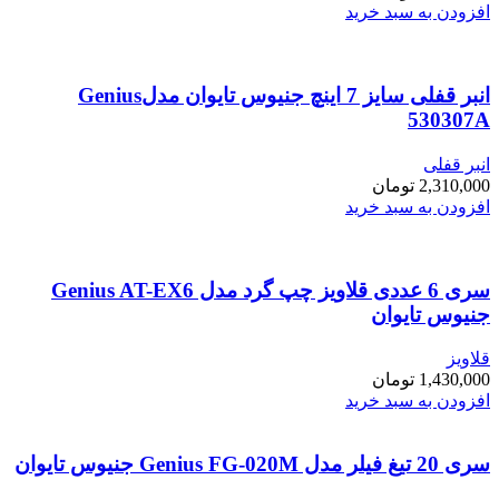
افزودن به سبد خرید
انبر قفلی سایز 7 اینچ جنیوس تایوان مدلGenius
530307A
انبر قفلی
2,310,000
تومان
افزودن به سبد خرید
سری 6 عددی قلاویز چپ گرد مدل Genius AT-EX6
جنیوس تایوان
قلاویز
1,430,000
تومان
افزودن به سبد خرید
سری 20 تیغ فیلر مدل Genius FG-020M جنیوس تایوان