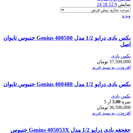
نمایش
9
12
18
24
ویژه
بکس بادی درایو 1/2 مدل Genius 400500 جنیوس تایوان
اصل
بکس بادی
37,500,000
تومان
افزودن به سبد خرید
بکس بادی درایو 1/2 مدل 400480 Genius جنیوس تایوان
بکس بادی
نمره
5.00
از 5
36,500,000
تومان
افزودن به سبد خرید
جغجغه بادی درایو 1/2 مدل Genius 405053X جنیوس