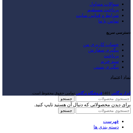
سوالات متداول
پرداخت مستقیم
شرایط و قوانین سایت
تماس با ما
دسترسی سریع
حساب کاربری من
پیگیری سفارش
پرداخت
سبد خرید
پیگیری پستی
نماد اعتماد
ابزار پرگاس
1401
فروشگاه پرگاس
.تمامی حقوق محفوظ است.
جستجو
برای دیدن محصولاتی که دنبال آن هستید تایپ کنید.
جستجو
فهرست
دسته بندی ها