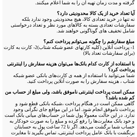
گرفته و مدت زمان تهیه آن را به شما اعلام میکنند.
آیا تعداد خرید از یک ‌کالا محدودیتی دارد؟
نه تنها در خرید تعدادی کالا، هیچ محدودیتی وجود ندارد بلکه
سفارشات تعدادی بسته به کالاهای مورد نظر و تعداد درخواستی
شامل تخفیف های گوناگونی خواهند شد.
مبلغ سفارشم را چگونه می‏‌توانم پرداخت کنم؟
1- پرداخت آنلاین (کلیه کارتهای عضو شبکه شتاب)2- کارت به کارت
(برای سفارشات تعداد بالا)
با استفاده از کارت کدام بانک‌ها می‌توان هزینه سفارش را اینترنتی
پرداخت کرد؟
شما می‌توانید با استفاده از همه ی کارت‏‌های بانکی عضو شبکه
شتاب ، هزینه سفارش را به صورت آنلاین پرداخت کنید.
ممکن است پرداخت اینترنتی ناموفق باشد، ولی مبلغ از حساب من
کم شده باشد؟
گاهی ممکن است در هنگام پرداخت ،شبکه بانکی قطع شود و
پرداخت ناموفق انجام شود. اما در این مواقع جای نگرانی وجود
ندارد. در این حالت معمولاً پول شما در حساب‏‌های میانی بانک است
و خود بانک مغایرت‏‌ها را رفع کرده و مبلغ را به صورت خودکار به
حساب شما برگشت می‌‏دهد. اگر تا 72 ساعت پول به حسابتان
برنگشت با بانک عامل پرداخت اینترنتی، تماس بگیرید تا مغایرت