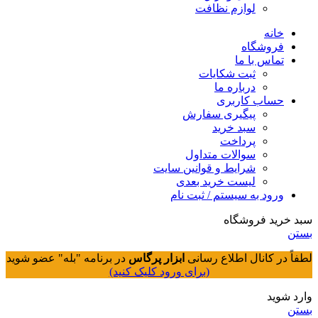
لوازم نظافت
خانه
فروشگاه
تماس با ما
ثبت شکایات
درباره ما
حساب کاربری
پیگیری سفارش
سبد خرید
پرداخت
سوالات متداول
شرایط و قوانین سایت
لیست خرید بعدی
ورود به سیستم / ثبت نام
سبد خرید فروشگاه
بستن
لطفاً در کانال اطلاع رسانی
ابزار پرگاس
در برنامه "بله" عضو شوید
(برای ورود کلیک کنید)
وارد شوید
بستن