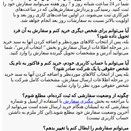
شما در 24 ساعت شبانه روز و 7 روز هفته می‌‏توانید سفارش خود را
ثبت کنید. رسیدگی و پردازش سفارش‏‌هایی که در ساعت‏‌های
غیرکاری ثبت می‌‏شوند، در اولین ساعت‌‏های کاری روز بعد و با
اولویت بالاتر نسبت به سفارشات روز بعد انجام خواهد شد.
آیا می‌توانم برای شخص دیگری خرید کنم و سفارش به آن فرد
تحویل داده شود؟
بله، پس از انتخاب کالاهای موردنظر و اضافه کردن آنها به سبد خرید
،در مرحله اطلاعات ارسال سفارش و بخش ” انتخاب آدرس”، شما
می‌توانید آدرس و مشخصات تحویل گیرنده سفارش را وارد کنید.
آیا می‌توانم با حساب کاربری خودم، خرید کنم و فاکتور به نام یک
شخص حقوقی یا یک شرکت صادر شود؟
بله پس از انتخاب کالاهای موردنظر و اضافه کردن آنها به سبد خرید
در مرحله اطلاعات ارسال سفارش، مشخصات کامل شرکت یا
شخص حقوقی مورد نظر را وارد نمایید.
چگونه از وضعیت سفارشی که ثبت کرده‏‌ام، مطلع شوم؟
با مراجعه به بخش
پیگیری سفارش
با استفاده از ایمیل و شماره
سفارشی که به ایمیلتان هنگام خرید ارسال شده است می‌توانید از
آخرین وضعیت سفارش خود مطلع شوید.(این کار ملزم به داشتن
حساب کاربری نیست)
می‌‏توانم سفارشم را ابطال کنم یا تغییر بدهم؟