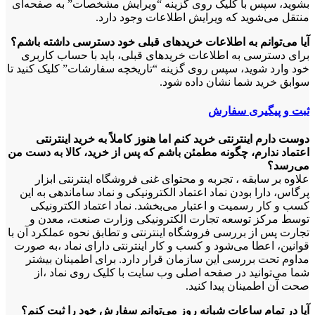
بشوید، سپس با کلیک روی گزینه “ویرایش مشخصات” به صفحه‏‌ای
منتقل می‏‌شوید که ویرایش اطلاعات وجود دارد.
آیا می‌‏توانم به اطلاعات خریدهای قبلی خود دسترسی داشته باشم؟
برای دسترسی به اطلاعات خریدهای قبلی، باید با حساب کاربری
خود وارد شوید، سپس روی گزینه “تاریخچه سفارشات” کلیک کنید تا
سوابق خرید شما نشان داده ‏شود.
ثبت و پیگیری سفارش
دوست دارم اینترنتی خرید کنم اما هنوز کاملاً به خرید اینترنتی
اعتماد ندارم، چگونه مطمئن باشم که پس از خرید، کالا به دست من
می‌رسد؟
علاوه بر سابقه ، تجربه و محتوای غنی فروشگاه اینترنتی ابزار
پرگاس، دارا بودن نماد اعتماد الکترونیکی و نماد ساماندهی به این
کسب و کار رسمیت و اعتبار می‏‌بخشد. نماد اعتماد الکترونیکی
توسط مرکز توسعه تجارت الکترونیکی وزارت صنعت، معدن و
تجارت پس از بررسی فروشگاه اینترنتی و تطابق نحوه عملکرد آن با
قوانین، اعطا می‏‌شود و کسب و کار اینترنتی دارای نماد ،به صورت
مداوم تحت بررسی این سازمان قرار دارد. برای اطمینان بیشتر
شما می‏‌توانید در صفحه اصلی وب سایت با کلیک روی نماد ،از
صحت آن اطمینان پیدا کنید.
آیا در تمام ساعات شبانه روز می‌توانم سفارش خود را ثبت کنم؟