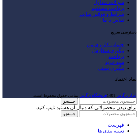
سوالات متداول
پرداخت مستقیم
شرایط و قوانین سایت
تماس با ما
دسترسی سریع
حساب کاربری من
پیگیری سفارش
پرداخت
سبد خرید
پیگیری پستی
نماد اعتماد
ابزار پرگاس
1401
فروشگاه پرگاس
.تمامی حقوق محفوظ است.
جستجو
برای دیدن محصولاتی که دنبال آن هستید تایپ کنید.
جستجو
فهرست
دسته بندی ها