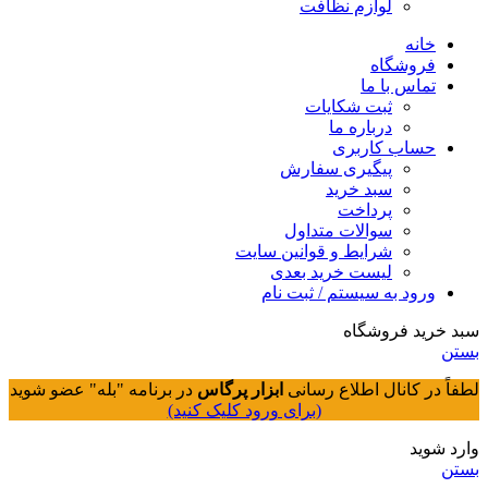
لوازم نظافت
خانه
فروشگاه
تماس با ما
ثبت شکایات
درباره ما
حساب کاربری
پیگیری سفارش
سبد خرید
پرداخت
سوالات متداول
شرایط و قوانین سایت
لیست خرید بعدی
ورود به سیستم / ثبت نام
سبد خرید فروشگاه
بستن
لطفاً در کانال اطلاع رسانی
ابزار پرگاس
در برنامه "بله" عضو شوید
(برای ورود کلیک کنید)
وارد شوید
بستن