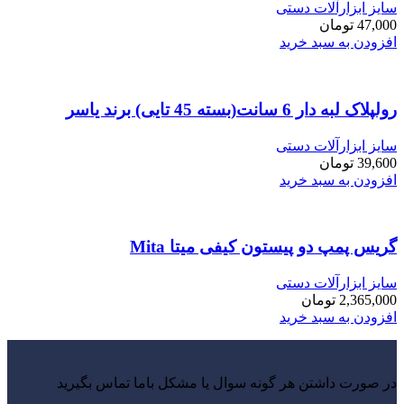
سایز ابزارآلات دستی
47,000
تومان
افزودن به سبد خرید
رولپلاک لبه دار 6 سانت(بسته 45 تایی) برند یاسر
سایز ابزارآلات دستی
39,600
تومان
افزودن به سبد خرید
گریس پمپ دو پیستون کیفی میتا Mita
سایز ابزارآلات دستی
2,365,000
تومان
افزودن به سبد خرید
در صورت داشتن هر گونه سوال یا مشکل باما تماس بگیرید