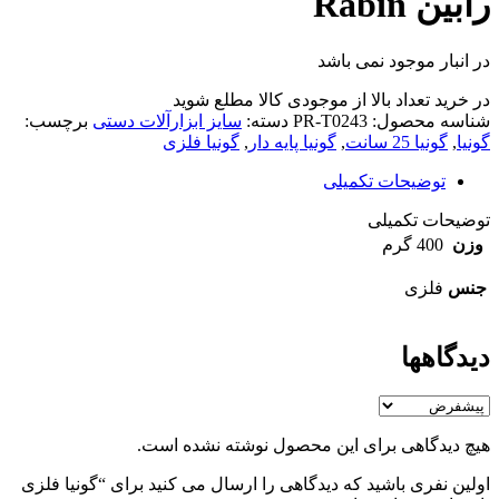
رابین Rabin
در انبار موجود نمی باشد
در خرید تعداد بالا از موجودی کالا مطلع شوید
(تماس)
شناسه محصول:
PR-T0243
دسته:
سایز ابزارآلات دستی
برچسب:
گونیا
,
گونیا 25 سانت
,
گونیا پایه دار
,
گونیا فلزی
توضیحات تکمیلی
توضیحات تکمیلی
وزن
400 گرم
جنس
فلزی
دیدگاهها
هیچ دیدگاهی برای این محصول نوشته نشده است.
اولین نفری باشید که دیدگاهی را ارسال می کنید برای “گونیا فلزی