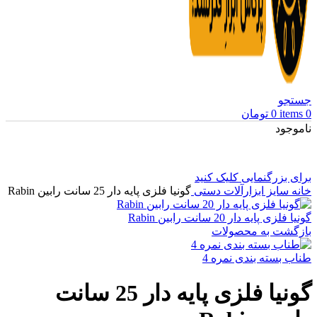
جستجو
0
items
0
تومان
ناموجود
برای بزرگنمایی کلیک کنید
خانه
سایز ابزارآلات دستی
گونیا فلزی پایه دار 25 سانت رابین Rabin
گونیا فلزی پایه دار 20 سانت رابین Rabin
بازگشت به محصولات
طناب بسته بندی نمره 4
گونیا فلزی پایه دار 25 سانت