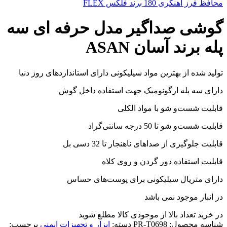
محافظ فرز آهنگری 180 برند فلکس FLEX
گوشی صداگیر مدل حرفه ای سه
پله برند آسان ASAN
تولید شده از بهترین مواد سیلیکونی دارای استانداردهای روز دنیا
دارای سه پله ارگونومیک جهت استفاده داخل گوش
قابلیت شست‌و شو با مواد الکلی
قابلیت شست‌و شو تا 50 درجه سانتی‌گراد
قابلیت جلوگیری از صداهای ناهنجار تا 32 دسی بل
قابلیت استفاده دور گردن و روی کلاه
دارای متریال سیلیکونی برای پوست‌های حساس
در انبار موجود نمی باشد
در خرید تعداد بالا از موجودی کالا مطلع شوید
(تماس)
شناسه محصول:
PR-T0698
دسته:
ابزار و تجهیزات ایمنی
برچسب: