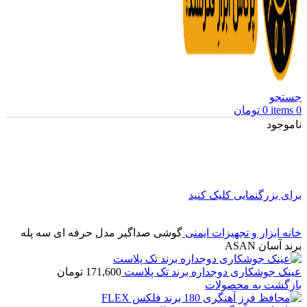
جستجو
0
items
0
تومان
ناموجود
برای بزرگنمایی کلیک کنید
خانه
ابزار و تجهیزات ایمنی
گوشی صداگیر مدل حرفه ای سه پله
برند آسان ASAN
عینک جوشکاری دوجداره برند تک پلاست
171,600
تومان
بازگشت به محصولات