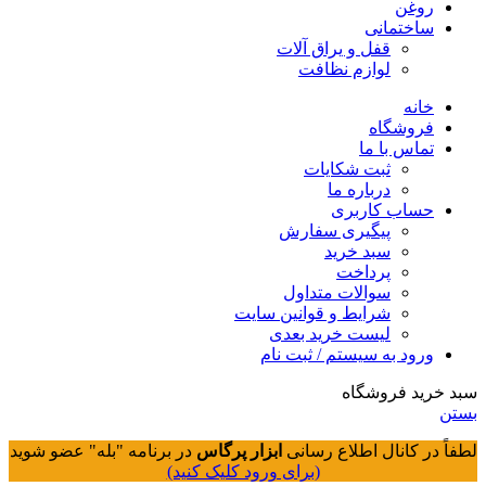
روغن
ساختمانی
قفل و یراق آلات
لوازم نظافت
خانه
فروشگاه
تماس با ما
ثبت شکایات
درباره ما
حساب کاربری
پیگیری سفارش
سبد خرید
پرداخت
سوالات متداول
شرایط و قوانین سایت
لیست خرید بعدی
ورود به سیستم / ثبت نام
سبد خرید فروشگاه
بستن
لطفاً در کانال اطلاع رسانی
ابزار پرگاس
در برنامه "بله" عضو شوید
(برای ورود کلیک کنید)