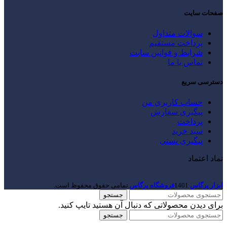
صفحات سایت
سوالات متداول
پرداخت مستقیم
شرایط و قوانین سایت
تماس با ما
دسترسی سریع
حساب کاربری من
پیگیری سفارش
پرداخت
سبد خرید
پیگیری پستی
نماد اعتماد
ابزار پرگاس
1401
فروشگاه پرگاس
.تمامی حقوق محفوظ است.
جستجو
برای دیدن محصولاتی که دنبال آن هستید تایپ کنید.
جستجو