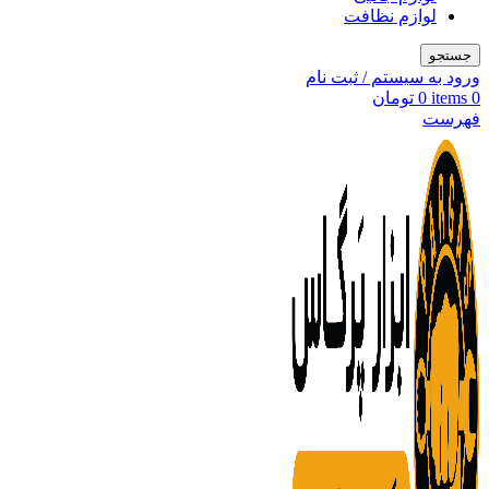
لوازم نظافت
جستجو
ورود به سیستم / ثبت نام
0
items
0
تومان
فهرست