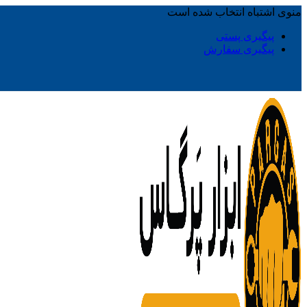
منوی اشتباه انتخاب شده است
پیگیری پستی
پیگیری سفارش