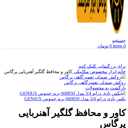
جستجو
0
items
0
تومان
برای بزرگنمایی کلیک کنید
خانه
ابزار مخصوص مکانیکی
کاور و محافظ گلگیر آهنربایی پرگاس
روکش صندلی تعمیرگاهی پرگاس
بازگشت به محصولات
بکس بادی درایو 3/4 مدل 600850 برند جنیوس GENIUS
کاور و محافظ گلگیر آهنربایی
پرگاس