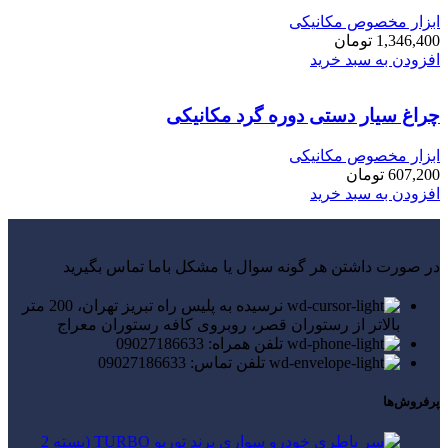
ابزار مخصوص مکانیکی
1,346,400
تومان
افزودن به سبد خرید
چراغ سیار دستی دوره گرد مکانیکی
ابزار مخصوص مکانیکی
607,200
تومان
افزودن به سبد خرید
در صورت داشتن هر گونه سوال یا مشکل باما تماس بگیرید
نرسیده به پلیس راه تبریز تهران، 200 متر
بالاتر از رستوران قصر، روبروی کافه رستوران معراج
تلفن همراه: 09027186633
تلفن تماس: 09027186633
پرفروش‌ها