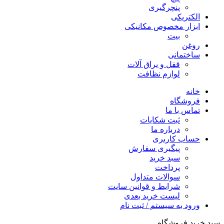
پنچرگیری
الکتریکی
ابزار مخصوص مکانیکی
بیت
روغن
ساختمانی
قفل و یراق آلات
لوازم نظافت
خانه
فروشگاه
تماس با ما
ثبت شکایات
درباره ما
حساب کاربری
پیگیری سفارش
سبد خرید
پرداخت
سوالات متداول
شرایط و قوانین سایت
لیست خرید بعدی
ورود به سیستم / ثبت نام
سبد خرید فروشگاه