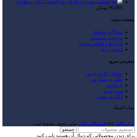
پیچ گوشتی مچی دوطرفه
90,000
تومان
صفحات سایت
سوالات متداول
پرداخت مستقیم
شرایط و قوانین سایت
تماس با ما
دسترسی سریع
حساب کاربری من
پیگیری سفارش
پرداخت
سبد خرید
پیگیری پستی
نماد اعتماد
ابزار پرگاس
1401
فروشگاه پرگاس
.تمامی حقوق محفوظ است.
جستجو
برای دیدن محصولاتی که دنبال آن هستید تایپ کنید.