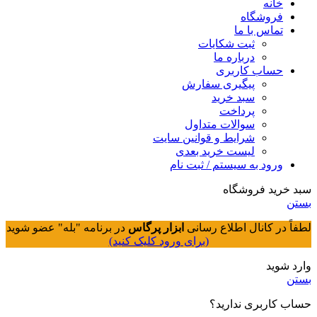
خانه
فروشگاه
تماس با ما
ثبت شکایات
درباره ما
حساب کاربری
پیگیری سفارش
سبد خرید
پرداخت
سوالات متداول
شرایط و قوانین سایت
لیست خرید بعدی
ورود به سیستم / ثبت نام
سبد خرید فروشگاه
بستن
لطفاً در کانال اطلاع رسانی
ابزار پرگاس
در برنامه "بله" عضو شوید
(برای ورود کلیک کنید)
وارد شوید
بستن
حساب کاربری ندارید؟