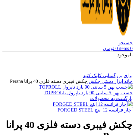
جستجو
0
items
0
تومان
ناموجود
برای بزرگنمایی کلیک کنید
خانه
ابزار دستی
چکش
چکش فیبری دسته فلزی 40 پرانا Perana
چسب پهن 5 سانتی 90 یارد تاپرول TOPROLL
بازگشت به محصولات
آچار فرانسه 12 اینچ FORGED STEEL
چکش فیبری دسته فلزی 40 پرانا