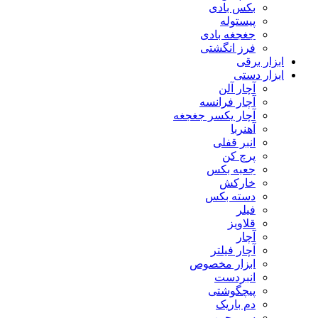
بکس بادی
پیستوله
جغجغه بادی
فرز انگشتی
ابزار برقی
ابزار دستی
آچار آلن
آچار فرانسه
آچار یکسر جغجغه
آهنربا
انبر قفلی
پرچ کن
جعبه بکس
خارکش
دسته بکس
فیلر
قلاویز
آچار
آچار فیلتر
ابزار مخصوص
انبردست
پیچگوشتی
دم باریک
سیم چین