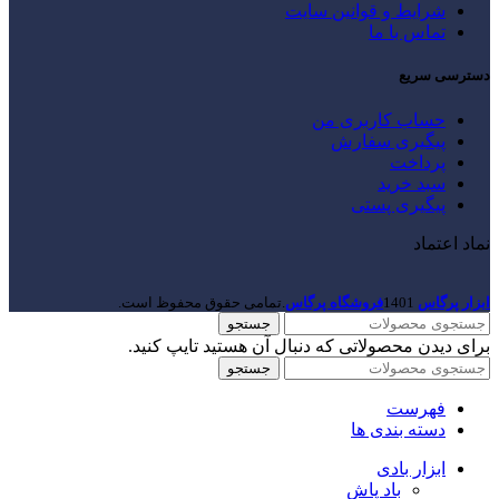
شرایط و قوانین سایت
تماس با ما
دسترسی سریع
حساب کاربری من
پیگیری سفارش
پرداخت
سبد خرید
پیگیری پستی
نماد اعتماد
ابزار پرگاس
1401
فروشگاه پرگاس
.تمامی حقوق محفوظ است.
جستجو
برای دیدن محصولاتی که دنبال آن هستید تایپ کنید.
جستجو
فهرست
دسته بندی ها
ابزار بادی
باد پاش