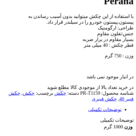
Perana
با استفاده از این چکش میتوانید بدون آسیب رساندن به
پیستون.پیستون خودرو را در سیلندر قرار داد.
طراحی: ارگومنیک
جنس:تفلون مقاوم
بسیار مقاوم در برار ضربه
قطر چکش : 40 میلی متر
وزن : 750 گرم
در انبار موجود نمی باشد
در خرید تعداد بالا از موجودی کالا مطلع شوید
(تماس)
شناسه محصول:
PR-T1159
دسته:
چکش
برچسب:
چکش
,
چکش
فیبر 40
,
چکش فیبری
توضیحات تکمیلی
توضیحات تکمیلی
وزن
1000 گرم