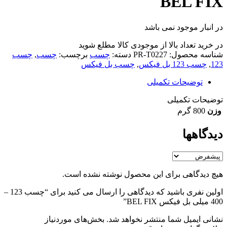
BEL FIX
در انبار موجود نمی باشد
در خرید تعداد بالا از موجودی کالا مطلع شوید
(تماس)
شناسه محصول:
PR-T0227
دسته:
چسب
برچسب:
چسب
,
چسب
123
,
چسب 123 بل فیکس
,
چسب بل فیکس
توضیحات تکمیلی
توضیحات تکمیلی
وزن
800 گرم
دیدگاهها
هیچ دیدگاهی برای این محصول نوشته نشده است.
اولین نفری باشید که دیدگاهی را ارسال می کنید برای “چسب 123 –
400 میلی بل فیکس BEL FIX”
نشانی ایمیل شما منتشر نخواهد شد.
بخش‌های موردنیاز