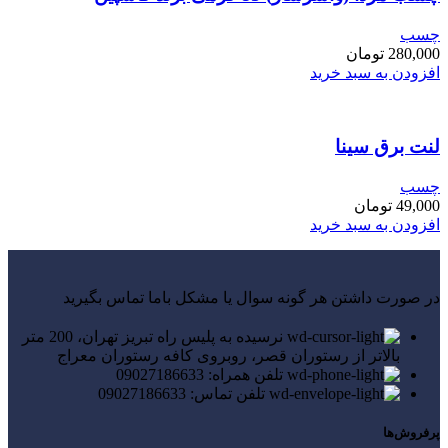
چسب
280,000
تومان
افزودن به سبد خرید
لنت برق سینا
چسب
49,000
تومان
افزودن به سبد خرید
در صورت داشتن هر گونه سوال یا مشکل باما تماس بگیرید
نرسیده به پلیس راه تبریز تهران، 200 متر
بالاتر از رستوران قصر، روبروی کافه رستوران معراج
تلفن همراه: 09027186633
تلفن تماس: 09027186633
پرفروش‌ها