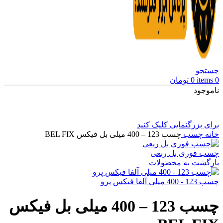
جستجو
0
items
0
تومان
ناموجود
برای بزرگنمایی کلیک کنید
خانه
چسب
چسب 123 – 400 میلی بل فیکس BEL FIX
چسب فوری بل ربعی
بازگشت به محصولات
چسب 123 - 400 میلی آلفا فیکس پرو
چسب 123 – 400 میلی بل فیکس