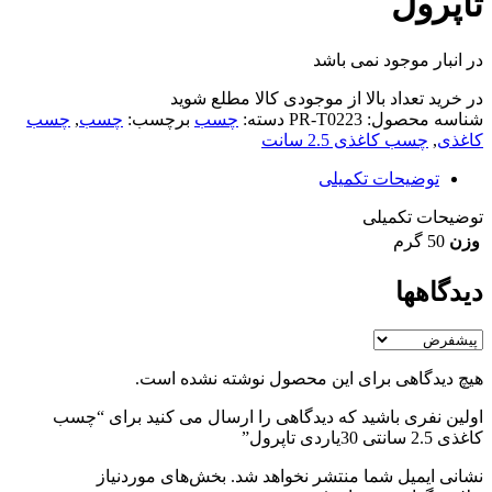
تاپرول
در انبار موجود نمی باشد
در خرید تعداد بالا از موجودی کالا مطلع شوید
(تماس)
شناسه محصول:
PR-T0223
دسته:
چسب
برچسب:
چسب
,
چسب
کاغذی
,
چسب کاغذی 2.5 سانت
توضیحات تکمیلی
توضیحات تکمیلی
وزن
50 گرم
دیدگاهها
هیچ دیدگاهی برای این محصول نوشته نشده است.
اولین نفری باشید که دیدگاهی را ارسال می کنید برای “چسب
کاغذی 2.5 سانتی 30یاردی تاپرول”
نشانی ایمیل شما منتشر نخواهد شد.
بخش‌های موردنیاز