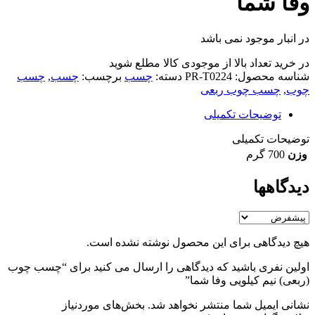
وفا شما
در انبار موجود نمی باشد
در خرید تعداد بالا از موجودی کالا مطلع شوید
(تماس)
شناسه محصول:
PR-T0224
دسته:
چسب
برچسب:
چسب
,
چسب
چوب
,
چسب چوب ربعی
توضیحات تکمیلی
توضیحات تکمیلی
وزن
700 گرم
دیدگاهها
هیچ دیدگاهی برای این محصول نوشته نشده است.
اولین نفری باشید که دیدگاهی را ارسال می کنید برای “چسب چوب
(ربعی) نیم کیلویی وفا شما”
نشانی ایمیل شما منتشر نخواهد شد.
بخش‌های موردنیاز