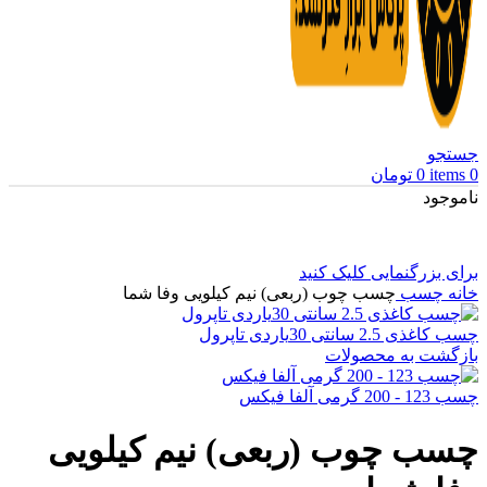
جستجو
0
items
0
تومان
ناموجود
برای بزرگنمایی کلیک کنید
خانه
چسب
چسب چوب (ربعی) نیم کیلویی وفا شما
چسب کاغذی 2.5 سانتی 30یاردی تاپرول
بازگشت به محصولات
چسب 123 - 200 گرمی آلفا فیکس
چسب چوب (ربعی) نیم کیلویی