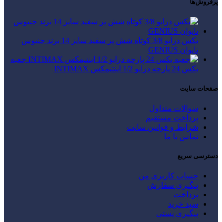
پرفروش‌ها
بکس درایو 3/8 کوتاه شش پر سفید سایز 14 برند جنیوس
تایوان GENIUS
جعبه
بکس 24 پارچه درایو 1/2 اینتیمکس INTIMAX
صفحات سایت
سوالات متداول
پرداخت مستقیم
شرایط و قوانین سایت
تماس با ما
دسترسی سریع
حساب کاربری من
پیگیری سفارش
پرداخت
سبد خرید
پیگیری پستی