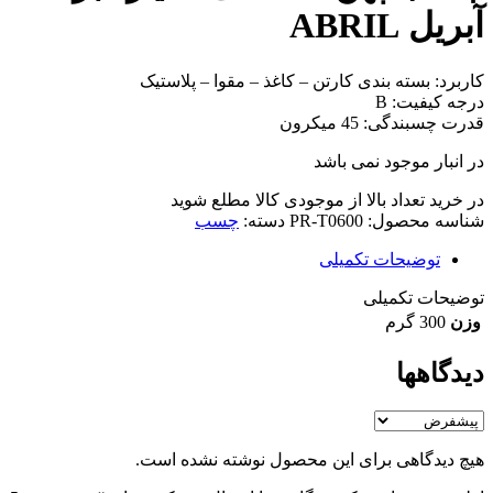
آبریل ABRIL
کاربرد: بسته بندی کارتن – کاغذ – مقوا – پلاستیک
درجه کیفیت: B
قدرت چسبندگی: 45 میکرون
در انبار موجود نمی باشد
در خرید تعداد بالا از موجودی کالا مطلع شوید
(تماس)
شناسه محصول:
PR-T0600
دسته:
چسب
توضیحات تکمیلی
توضیحات تکمیلی
وزن
300 گرم
دیدگاهها
هیچ دیدگاهی برای این محصول نوشته نشده است.