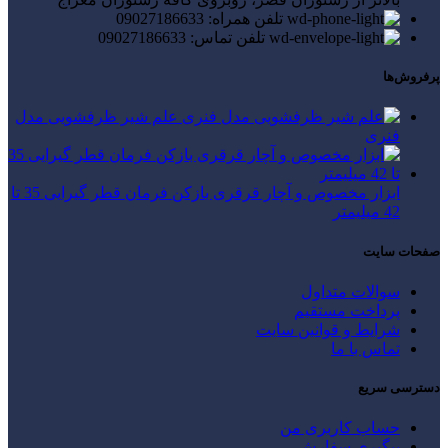
تلفن همراه: 09027186633
تلفن تماس: 09027186633
پرفروش‌ها
علم شیر ظرفشویی مدل
فنری
ابزار مخصوص و آچار قرقری بازکن فرمان قطر گیرایی 35 تا
42 میلیمتر
صفحات سایت
سوالات متداول
پرداخت مستقیم
شرایط و قوانین سایت
تماس با ما
دسترسی سریع
حساب کاربری من
پیگیری سفارش