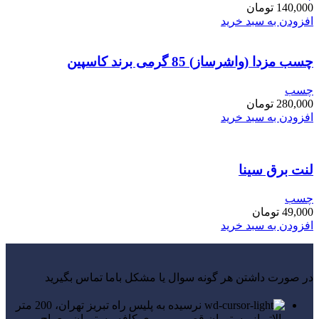
140,000
تومان
افزودن به سبد خرید
چسب مزدا (واشرساز) 85 گرمی برند کاسپین
چسب
280,000
تومان
افزودن به سبد خرید
لنت برق سینا
چسب
49,000
تومان
افزودن به سبد خرید
در صورت داشتن هر گونه سوال یا مشکل باما تماس بگیرید
نرسیده به پلیس راه تبریز تهران، 200 متر
بالاتر از رستوران قصر، روبروی کافه رستوران معراج