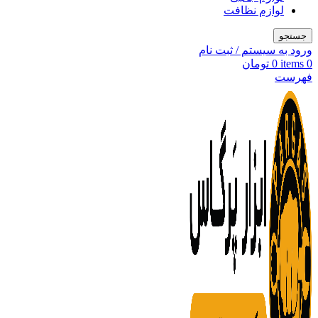
لوازم نظافت
جستجو
ورود به سیستم / ثبت نام
0
items
0
تومان
فهرست