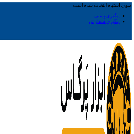
منوی اشتباه انتخاب شده است
پیگیری پستی
پیگیری سفارش