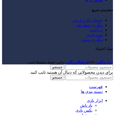
دسترسی سریع
حساب کاربری من
پیگیری سفارش
پرداخت
سبد خرید
پیگیری پستی
نماد اعتماد
ابزار پرگاس
1401
فروشگاه پرگاس
.تمامی حقوق محفوظ است.
جستجو
برای دیدن محصولاتی که دنبال آن هستید تایپ کنید.
جستجو
فهرست
دسته بندی ها
ابزار بادی
باد پاش
بکس بادی