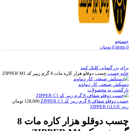
جستجو
0
items
0
تومان
برای بزرگنمایی کلیک کنید
خانه
چسب
چسب دوقلو هزار کاره مات 8 گرم زیپر کد ZIPPER M1
دستکش صنعتی کار دماوند
بازگشت به محصولات
چسب دوقلو شفاف 8 گرم زیپر کد ZIPPER C1
128,000
تومان
زیپر ZIPPER GLUE
چسب دوقلو هزار کاره مات 8