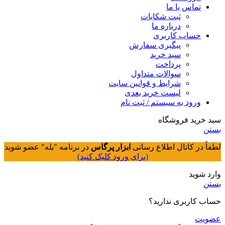
تماس با ما
ثبت شکایات
درباره ما
حساب کاربری
پیگیری سفارش
سبد خرید
پرداخت
سوالات متداول
شرایط و قوانین سایت
لیست خرید بعدی
ورود به سیستم / ثبت نام
سبد خرید فروشگاه
بستن
لطفاً در کانال اطلاع رسانی
ابزار پرگاس
در برنامه "بله" عضو شوید
(برای ورود کلیک کنید)
وارد شوید
بستن
حساب کاربری ندارید؟
عضویت