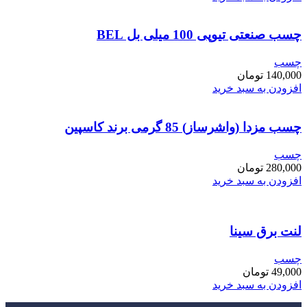
چسب صنعتی تیوپی 100 میلی بل BEL
چسب
140,000
تومان
افزودن به سبد خرید
چسب مزدا (واشرساز) 85 گرمی برند کاسپین
چسب
280,000
تومان
افزودن به سبد خرید
لنت برق سینا
چسب
49,000
تومان
افزودن به سبد خرید