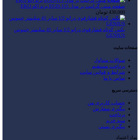
صفحه مینی گرانیت بر مدل EGD-115 برند اکو EKO
430,000
تومان
بکس کوتاه فشارقوی درایو 1/2 سایز 41 میلیمتر جنیوس
GENIUS
صفحات سایت
سوالات متداول
پرداخت مستقیم
شرایط و قوانین سایت
تماس با ما
دسترسی سریع
حساب کاربری من
پیگیری سفارش
پرداخت
سبد خرید
پیگیری پستی
نماد اعتماد