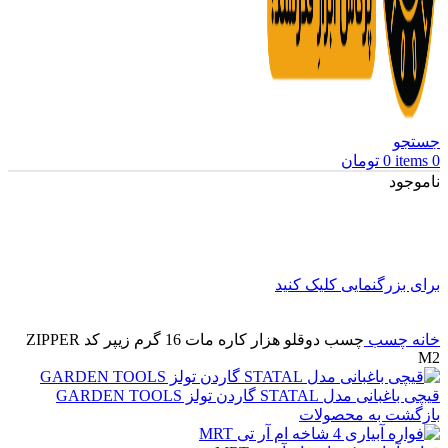
جستجو
0
items
0
تومان
ناموجود
برای بزرگنمایی کلیک کنید
خانه
چسب
چسب دوقلو هزار کاره مات 16 گرم زیپر کد ZIPPER
M2
قیچی باغبانی مدل STATAL گاردن تولز GARDEN TOOLS
بازگشت به محصولات