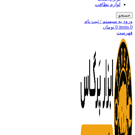
لوازم نظافت
جستجو
ورود به سیستم / ثبت نام
0
items
0
تومان
فهرست