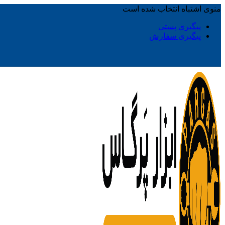
منوی اشتباه انتخاب شده است
پیگیری پستی
پیگیری سفارش