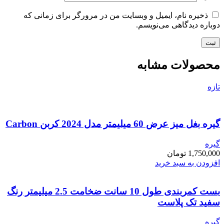
ذخیره نام، ایمیل و وبسایت من در مرورگر برای زمانی که
دوباره دیدگاهی می‌نویسم.
محصولات مشابه
تازه
گیره بغل میز عرض 60 میلیمتر مدل 2024 کربن Carbon
گیره
1,750,000
تومان
افزودن به سبد خرید
بست کمربندی طول 10 سانت ضخامت 2.5 میلیمتر رنگ
سفید تک پلاست
گیره