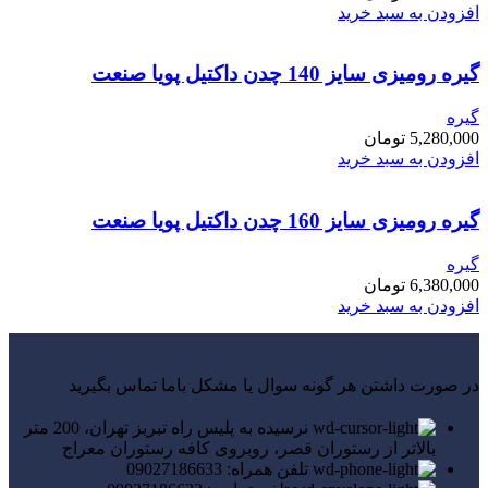
افزودن به سبد خرید
گیره رومیزی سایز 140 چدن داکتیل پویا صنعت
گیره
5,280,000
تومان
افزودن به سبد خرید
گیره رومیزی سایز 160 چدن داکتیل پویا صنعت
گیره
6,380,000
تومان
افزودن به سبد خرید
در صورت داشتن هر گونه سوال یا مشکل باما تماس بگیرید
نرسیده به پلیس راه تبریز تهران، 200 متر
بالاتر از رستوران قصر، روبروی کافه رستوران معراج
تلفن همراه: 09027186633