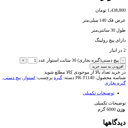
1,438,800
تومان
عرض فک 140 میلی‌متر
طول 30 سانتی‌متر
دارای پیچ رولینگ
2 در انبار
پیچ دستی(گیره نجاری) 30 سانت استوار عدد
افزودن به سبد خرید
در خرید تعداد بالا از موجودی کالا مطلع شوید
(تماس)
شناسه محصول:
PR-T1140
دسته:
گیره
برچسب:
استوار
,
پیچ دستی
,
گیره نجاری
توضیحات تکمیلی
توضیحات تکمیلی
وزن
6000 گرم
دیدگاهها