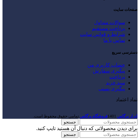
صفحات سایت
سوالات متداول
پرداخت مستقیم
شرایط و قوانین سایت
تماس با ما
دسترسی سریع
حساب کاربری من
پیگیری سفارش
پرداخت
سبد خرید
پیگیری پستی
نماد اعتماد
ابزار پرگاس
1401
فروشگاه پرگاس
.تمامی حقوق محفوظ است.
جستجو
برای دیدن محصولاتی که دنبال آن هستید تایپ کنید.
جستجو