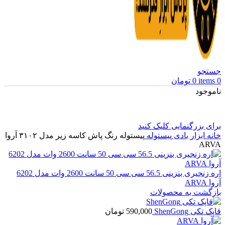
جستجو
0
items
0
تومان
ناموجود
برای بزرگنمایی کلیک کنید
خانه
ابزار بادی
پیستوله
پیستوله رنگ پاش کاسه زیر مدل ۳۱۰۲ آروا
ARVA
اره زنجیری بنزینی 56.5 سی سی 50 سانت 2600 وات مدل 6202
آروا ARVA
بازگشت به محصولات
قاپک تکی ShenGong
590,000
تومان