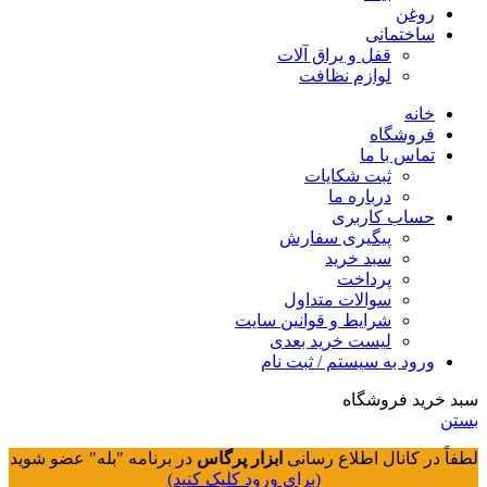
روغن
ساختمانی
قفل و یراق آلات
لوازم نظافت
خانه
فروشگاه
تماس با ما
ثبت شکایات
درباره ما
حساب کاربری
پیگیری سفارش
سبد خرید
پرداخت
سوالات متداول
شرایط و قوانین سایت
لیست خرید بعدی
ورود به سیستم / ثبت نام
سبد خرید فروشگاه
بستن
لطفاً در کانال اطلاع رسانی
ابزار پرگاس
در برنامه "بله" عضو شوید
(برای ورود کلیک کنید)