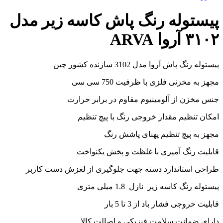
پیستوله رنگ پاش کاسه زیر مدل
۳۱۰۲ آروا ARVA
پیستوله رنگ پاش آروا مدل 3102 سازنده کشور چین
مجهز به مخزنی فلزی با ظرفیت 750 سی سی
جنس مخزن از آلومینیوم مقاوم در برابر حرارت
امکان تنظیم مقدار خروجی رنگ با پیچ تنظیم
مجهز به پیچ تنظیم پهنای پاشش رنگ
قابلیت رنگ آمیزی با غلظت و پخش یکنواخت
طراحی استاندارد دسته جهت جلوگیری از لغزش دست کاربر
پیستوله رنگ کاسه زیر نازل 1.8 میلی متری
قابلیت خروجی فشار باد از 3 تا 5 بار
دارای ضمانت سلامت فیزیکی و اصالت کالا