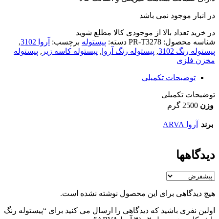
در انبار موجود نمی باشد
در خرید تعداد بالا از موجودی کالا مطلع شوید
(تماس)
شناسه محصول:
PR-T3278
دسته:
پیستوله
برچسب:
آروا 3102
,
پیستوله رنگ 3102
,
پیستوله رنگ آروا
,
پیستوله کاسه زیر
,
پیستوله
مخزن فلزی
توضیحات تکمیلی
توضیحات تکمیلی
وزن
2500 گرم
برند
آروا ARVA
دیدگاهها
هیچ دیدگاهی برای این محصول نوشته نشده است.
اولین نفری باشید که دیدگاهی را ارسال می کنید برای “پیستوله رنگ