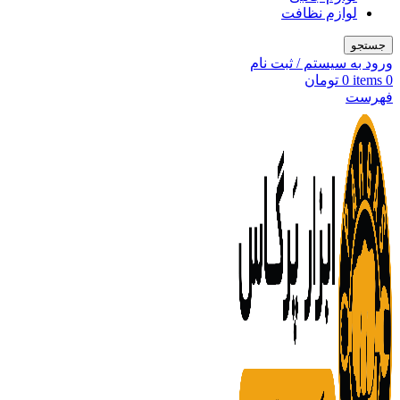
لوازم نظافت
جستجو
ورود به سیستم / ثبت نام
0
items
0
تومان
فهرست