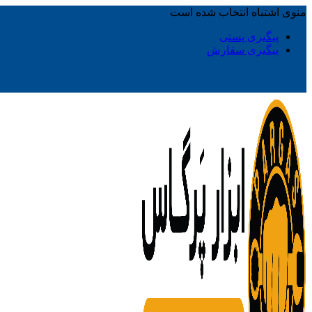
منوی اشتباه انتخاب شده است
پیگیری پستی
پیگیری سفارش