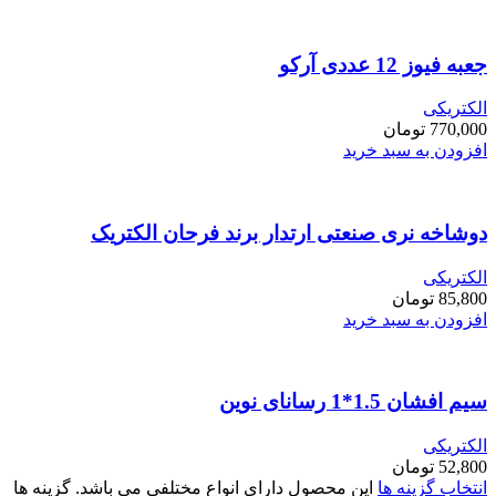
جعبه فیوز 12 عددی آرکو
الکتریکی
770,000
تومان
افزودن به سبد خرید
دوشاخه نری صنعتی ارتدار برند فرحان الکتریک
الکتریکی
85,800
تومان
افزودن به سبد خرید
سیم افشان 1.5*1 رسانای نوین
الکتریکی
52,800
تومان
انتخاب گزینه ها
این محصول دارای انواع مختلفی می باشد. گزینه ها