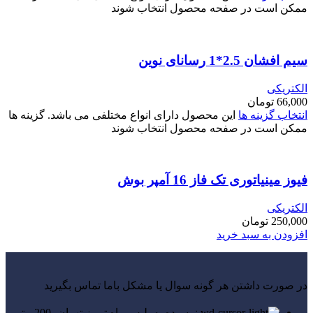
ممکن است در صفحه محصول انتخاب شوند
سیم افشان 2.5*1 رسانای نوین
الکتریکی
66,000
تومان
انتخاب گزینه ها
این محصول دارای انواع مختلفی می باشد. گزینه ها
ممکن است در صفحه محصول انتخاب شوند
فیوز مینیاتوری تک فاز 16 آمپر بوش
الکتریکی
250,000
تومان
افزودن به سبد خرید
در صورت داشتن هر گونه سوال یا مشکل باما تماس بگیرید
نرسیده به پلیس راه تبریز تهران، 200 متر