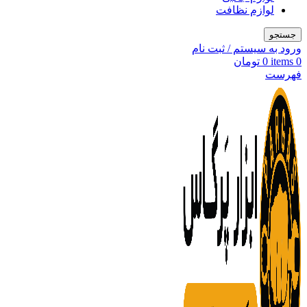
لوازم نظافت
جستجو
ورود به سیستم / ثبت نام
0
items
0
تومان
فهرست