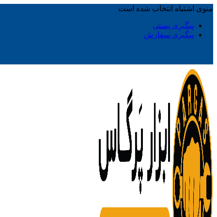
منوی اشتباه انتخاب شده است
پیگیری پستی
پیگیری سفارش