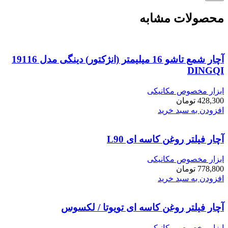
محصولات مشابه
آچار شمع تاشو 16 میلیمتر (انژکتور) دینگی مدل 19116
DINGQI
ابزار مخصوص مکانیکی
428,300
تومان
افزودن به سبد خرید
آچار فیلتر روغن کاسه ای L90
ابزار مخصوص مکانیکی
778,800
تومان
افزودن به سبد خرید
آچار فیلتر روغن کاسه ای تویوتا / لکسوس
ابزار مخصوص مکانیکی