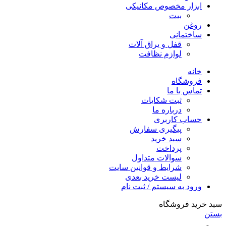
ابزار مخصوص مکانیکی
بیت
روغن
ساختمانی
قفل و یراق آلات
لوازم نظافت
خانه
فروشگاه
تماس با ما
ثبت شکایات
درباره ما
حساب کاربری
پیگیری سفارش
سبد خرید
پرداخت
سوالات متداول
شرایط و قوانین سایت
لیست خرید بعدی
ورود به سیستم / ثبت نام
سبد خرید فروشگاه
بستن