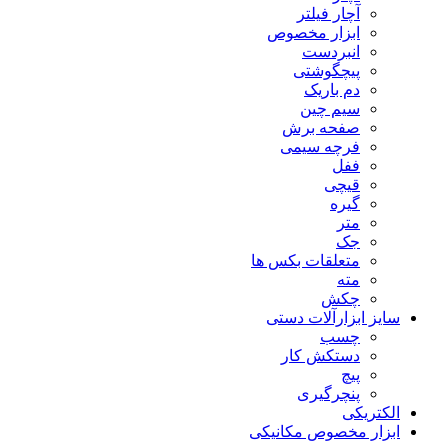
آچار فیلتر
ابزار مخصوص
انبردست
پیچگوشتی
دم باریک
سیم چین
صفحه برش
فرچه سیمی
ففل
قیچی
گیره
متر
جک
متعلقات بکس ها
مته
چکش
سایز ابزارآلات دستی
چسب
دستکش کار
پیچ
پنچرگیری
الکتریکی
ابزار مخصوص مکانیکی