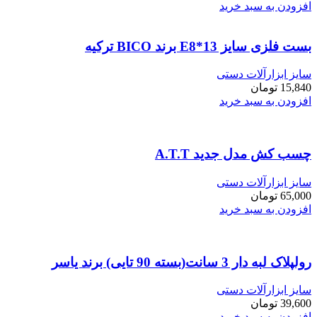
افزودن به سبد خرید
بست فلزی سایز E8*13 برند BICO ترکیه
سایز ابزارآلات دستی
15,840
تومان
افزودن به سبد خرید
چسب کش مدل جدید A.T.T
سایز ابزارآلات دستی
65,000
تومان
افزودن به سبد خرید
رولپلاک لبه دار 3 سانت(بسته 90 تایی) برند یاسر
سایز ابزارآلات دستی
39,600
تومان
افزودن به سبد خرید