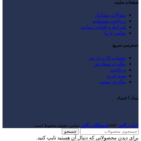
صفحات سایت
سوالات متداول
پرداخت مستقیم
شرایط و قوانین سایت
تماس با ما
دسترسی سریع
حساب کاربری من
پیگیری سفارش
پرداخت
سبد خرید
پیگیری پستی
نماد اعتماد
ابزار پرگاس
1401
فروشگاه پرگاس
.تمامی حقوق محفوظ است.
جستجو
برای دیدن محصولاتی که دنبال آن هستید تایپ کنید.