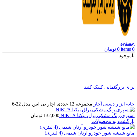
جستجو
0
items
0
تومان
ناموجود
برای بزرگنمایی کلیک کنید
خانه
ابزار دستی
آچار
مجموعه 12 عددی آچار بی اس مدل 22-6
اسپری رنگ مشکی براق نیکتا NIKTA
132,000
تومان
بازگشت به محصولات
مایع شیشه شور خودرو آرتان شیمی (4 لیتری)