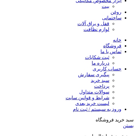
ابزار مخصوص مکانیکی
بیت
روغن
ساختمانی
قفل و یراق آلات
لوازم نظافت
خانه
فروشگاه
تماس با ما
ثبت شکایات
درباره ما
حساب کاربری
پیگیری سفارش
سبد خرید
پرداخت
سوالات متداول
شرایط و قوانین سایت
لیست خرید بعدی
ورود به سیستم / ثبت نام
سبد خرید فروشگاه
بستن