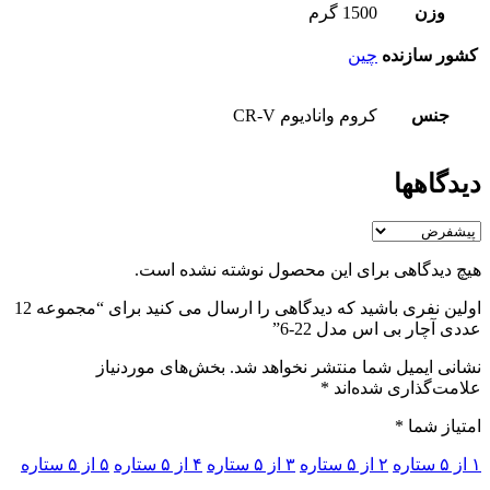
وزن
1500 گرم
کشور سازنده
چین
جنس
کروم وانادیوم CR-V
دیدگاهها
هیچ دیدگاهی برای این محصول نوشته نشده است.
اولین نفری باشید که دیدگاهی را ارسال می کنید برای “مجموعه 12
عددی آچار بی اس مدل 22-6”
نشانی ایمیل شما منتشر نخواهد شد.
بخش‌های موردنیاز
علامت‌گذاری شده‌اند
*
امتیاز شما
*
۱ از ۵ ستاره
۲ از ۵ ستاره
۳ از ۵ ستاره
۴ از ۵ ستاره
۵ از ۵ ستاره