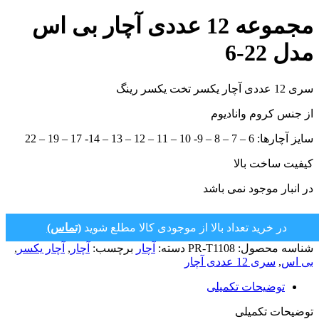
مجموعه 12 عددی آچار بی اس
مدل 22-6
سری 12 عددی آچار یکسر تخت یکسر رینگ
از جنس کروم وانادیوم
سایز آچارها: 6 – 7 – 8 – 9- 10 – 11 – 12 – 13 – 14- 17 – 19 – 22
کیفیت ساخت بالا
در انبار موجود نمی باشد
در خرید تعداد بالا از موجودی کالا مطلع شوید
(تماس)
شناسه محصول:
PR-T1108
دسته:
آچار
برچسب:
آچار
,
آچار یکسر
,
بی اس
,
سری 12 عددی آچار
توضیحات تکمیلی
توضیحات تکمیلی