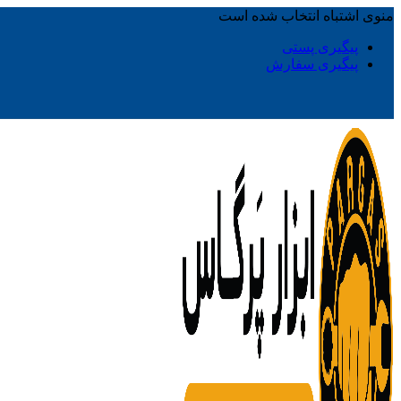
منوی اشتباه انتخاب شده است
پیگیری پستی
پیگیری سفارش