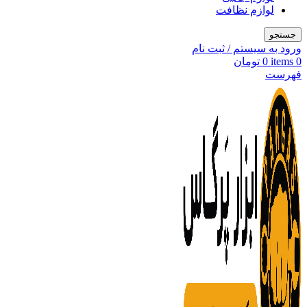
لوازم نظافت
جستجو
ورود به سیستم / ثبت نام
0
items
0
تومان
فهرست