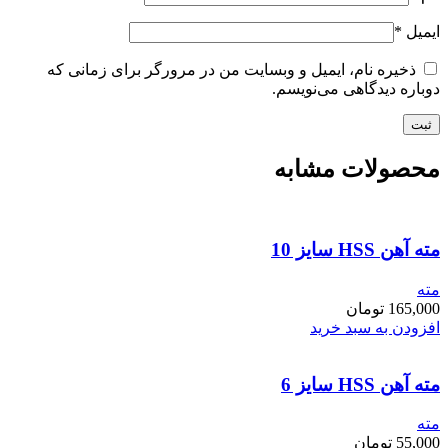
ایمیل
*
ذخیره نام، ایمیل و وبسایت من در مرورگر برای زمانی که
دوباره دیدگاهی می‌نویسم.
محصولات مشابه
مته آهن HSS سایز 10
مته
165,000
تومان
افزودن به سبد خرید
مته آهن HSS سایز 6
مته
55,000
تومان