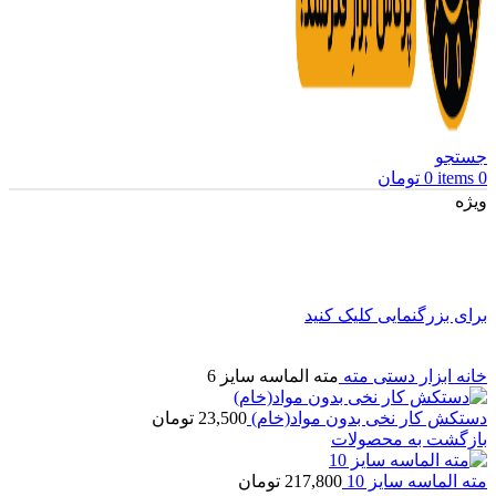
جستجو
0
items
0
تومان
ویژه
برای بزرگنمایی کلیک کنید
خانه
ابزار دستی
مته
مته الماسه سایز 6
دستکش کار نخی بدون مواد(خام)
23,500
تومان
بازگشت به محصولات
مته الماسه سایز 10
217,800
تومان