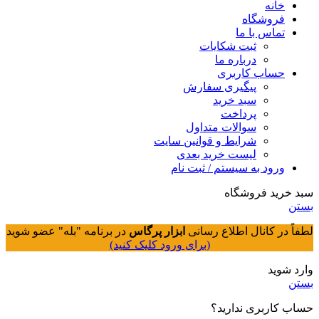
خانه
فروشگاه
تماس با ما
ثبت شکایات
درباره ما
حساب کاربری
پیگیری سفارش
سبد خرید
پرداخت
سوالات متداول
شرایط و قوانین سایت
لیست خرید بعدی
ورود به سیستم / ثبت نام
سبد خرید فروشگاه
بستن
لطفاً در کانال اطلاع رسانی
ابزار پرگاس
در برنامه "بله" عضو شوید
(برای ورود کلیک کنید)
وارد شوید
بستن
حساب کاربری ندارید؟