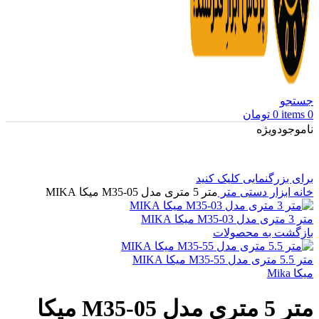
جستجو
0
items
0
تومان
ناموجود
ویژه
برای بزرگنمایی کلیک کنید
خانه
ابزار دستی
متر
متر 5 متری مدل M35-05 میکا MIKA
متر 3 متری مدل M35-03 میکا MIKA
بازگشت به محصولات
متر 5.5 متری مدل M35-55 میکا MIKA
میکا Mika
متر 5 متری مدل M35-05 میکا