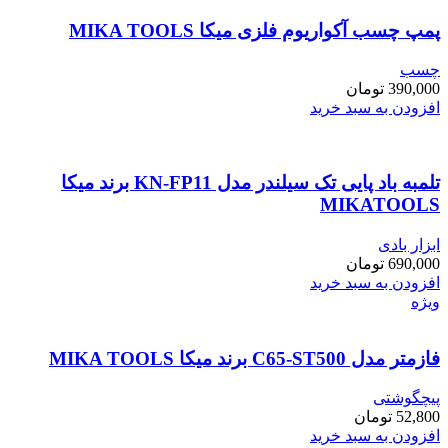
پمپ چسب آکواریوم فلزی میکا MIKA TOOLS
چسب
390,000
تومان
افزودن به سبد خرید
تلمبه باد پایی تک سیلندر مدل KN-FP11 برند میکا
MIKATOOLS
ابزار بادی
690,000
تومان
افزودن به سبد خرید
ویژه
فازمتر مدل C65-ST500 برند میکا MIKA TOOLS
پیچگوشتی
52,800
تومان
افزودن به سبد خرید