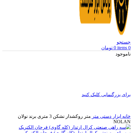
جستجو
0
items
0
تومان
ناموجود
برای بزرگنمایی کلیک کنید
خانه
ابزار دستی
متر
متر روکشدار نشکن 3 متری برند نولان
NOLAN
سه راهی صنعتی کرال ارتدار (کله گاوی) فرحان الکتریک