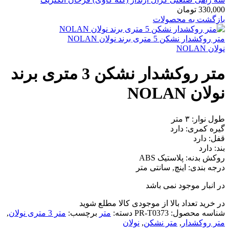
330,000
تومان
بازگشت به محصولات
متر روکشدار نشکن 5 متری برند نولان NOLAN
نولان NOLAN
متر روکشدار نشکن 3 متری برند
نولان NOLAN
طول نوار: ۳ متر
گیره کمری: دارد
قفل: دارد
بند: دارد
روکش بدنه: پلاستیک ABS
درجه بندی: اینچ, سانتی متر
در انبار موجود نمی باشد
در خرید تعداد بالا از موجودی کالا مطلع شوید
(تماس)
شناسه محصول:
PR-T0373
دسته:
متر
برچسب:
متر 3 متری نولان
,
متر روکشدار
,
متر نشکن
,
نولان