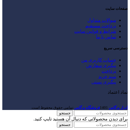
صفحات سایت
سوالات متداول
پرداخت مستقیم
شرایط و قوانین سایت
تماس با ما
دسترسی سریع
حساب کاربری من
پیگیری سفارش
پرداخت
سبد خرید
پیگیری پستی
نماد اعتماد
ابزار پرگاس
1401
فروشگاه پرگاس
.تمامی حقوق محفوظ است.
جستجو
برای دیدن محصولاتی که دنبال آن هستید تایپ کنید.
جستجو