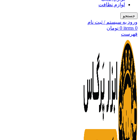
لوازم نظافت
جستجو
ورود به سیستم / ثبت نام
0
items
0
تومان
فهرست