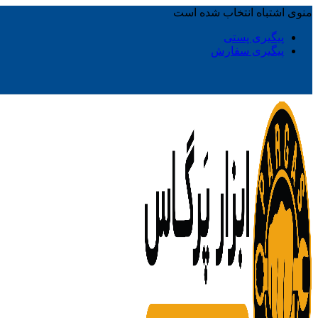
منوی اشتباه انتخاب شده است
پیگیری پستی
پیگیری سفارش