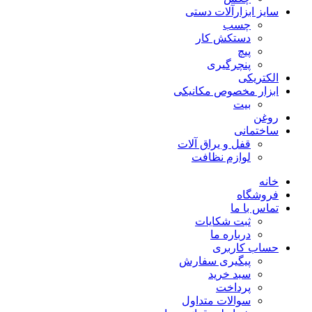
سایز ابزارآلات دستی
چسب
دستکش کار
پیچ
پنچرگیری
الکتریکی
ابزار مخصوص مکانیکی
بیت
روغن
ساختمانی
قفل و یراق آلات
لوازم نظافت
خانه
فروشگاه
تماس با ما
ثبت شکایات
درباره ما
حساب کاربری
پیگیری سفارش
سبد خرید
پرداخت
سوالات متداول