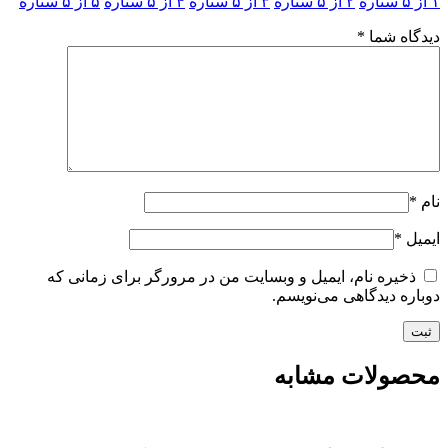
۱ از ۵ ستاره
۲ از ۵ ستاره
۳ از ۵ ستاره
۴ از ۵ ستاره
۵ از ۵ ستاره
دیدگاه شما
*
نام
*
ایمیل
*
ذخیره نام، ایمیل و وبسایت من در مرورگر برای زمانی که
دوباره دیدگاهی می‌نویسم.
محصولات مشابه