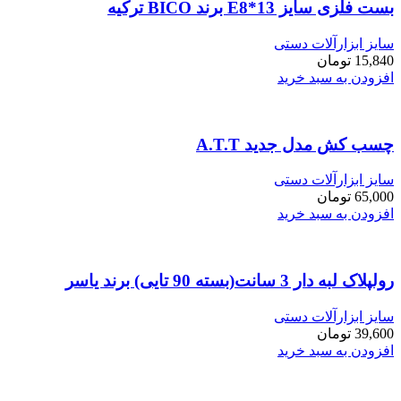
بست فلزی سایز E8*13 برند BICO ترکیه
سایز ابزارآلات دستی
15,840
تومان
افزودن به سبد خرید
چسب کش مدل جدید A.T.T
سایز ابزارآلات دستی
65,000
تومان
افزودن به سبد خرید
رولپلاک لبه دار 3 سانت(بسته 90 تایی) برند یاسر
سایز ابزارآلات دستی
39,600
تومان
افزودن به سبد خرید