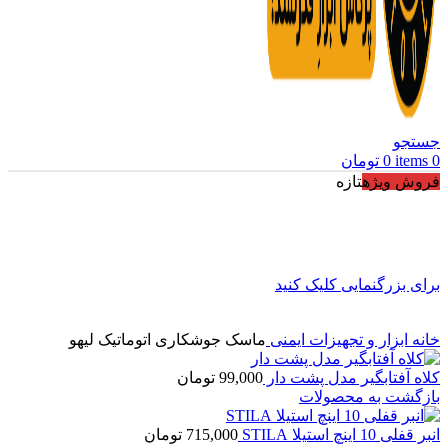
جستجو
0
items
0
تومان
فروش ویژه
تازه
برای بزرگنمایی کلیک کنید
خانه
ابزار و تجهیزات ایمنی
ماسک جوشکاری اتوماتیک لیهو
کلاه آفتابگیر مدل پشت دار
99,000
تومان
بازگشت به محصولات
انبر قفلی 10 اینچ استیلا STILA
715,000
تومان