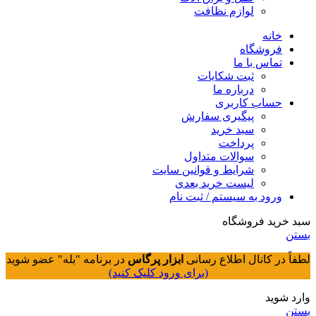
لوازم نظافت
خانه
فروشگاه
تماس با ما
ثبت شکایات
درباره ما
حساب کاربری
پیگیری سفارش
سبد خرید
پرداخت
سوالات متداول
شرایط و قوانین سایت
لیست خرید بعدی
ورود به سیستم / ثبت نام
سبد خرید فروشگاه
بستن
لطفاً در کانال اطلاع رسانی
ابزار پرگاس
در برنامه "بله" عضو شوید
(برای ورود کلیک کنید)
وارد شوید
بستن