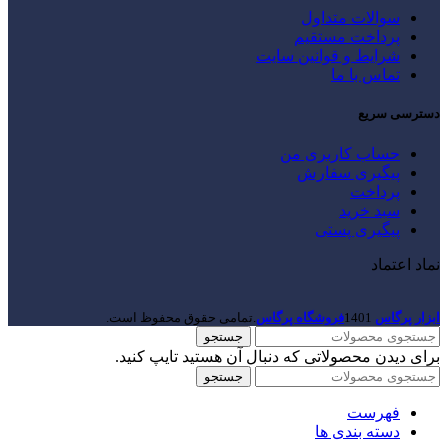
سوالات متداول
پرداخت مستقیم
شرایط و قوانین سایت
تماس با ما
دسترسی سریع
حساب کاربری من
پیگیری سفارش
پرداخت
سبد خرید
پیگیری پستی
نماد اعتماد
ابزار پرگاس
1401
فروشگاه پرگاس
.تمامی حقوق محفوظ است.
جستجو
برای دیدن محصولاتی که دنبال آن هستید تایپ کنید.
جستجو
فهرست
دسته بندی ها