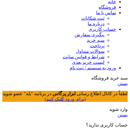
خانه
فروشگاه
تماس با ما
ثبت شکایات
درباره ما
حساب کاربری
پیگیری سفارش
سبد خرید
پرداخت
سوالات متداول
شرایط و قوانین سایت
لیست خرید بعدی
ورود به سیستم / ثبت نام
سبد خرید فروشگاه
بستن
لطفاً در کانال اطلاع رسانی
ابزار پرگاس
در برنامه "بله" عضو شوید
(برای ورود کلیک کنید)
وارد شوید
بستن
حساب کاربری ندارید؟