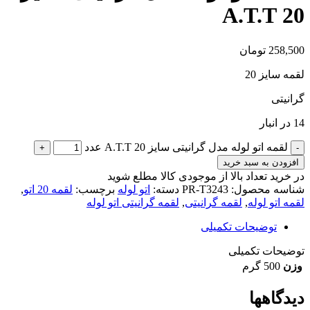
20 A.T.T
258,500
تومان
لقمه سایز 20
گرانیتی
14 در انبار
لقمه اتو لوله مدل گرانیتی سایز 20 A.T.T عدد
افزودن به سبد خرید
در خرید تعداد بالا از موجودی کالا مطلع شوید
(تماس)
شناسه محصول:
PR-T3243
دسته:
اتو لوله
برچسب:
لقمه 20 اتو
,
لقمه اتو لوله
,
لقمه گرانیتی
,
لقمه گرانیتی اتو لوله
توضیحات تکمیلی
توضیحات تکمیلی
وزن
500 گرم
دیدگاهها