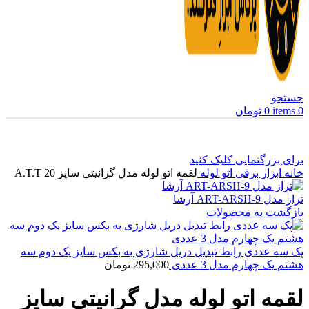
جستجو
0
items
0
تومان
برای بزرگنمایی کلیک کنید
خانه
ابزار برقی
اتو لوله
لقمه اتو لوله مدل گرانیتی سایز 20 A.T.T
تراز مدل ART-ARSH-9 آرشا
بازگشت به محصولات
پک سه عددی رابط تبدیل دریل شارژی به بکس سایز یک دوم سه
هشتم یک چهارم مدل 3 عددی
295,000
تومان
لقمه اتو لوله مدل گرانیتی سایز