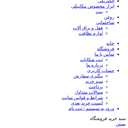
الکتریکی
ابزار مخصوص مکانیکی
بیت
روغن
ساختمانی
قفل و یراق آلات
لوازم نظافت
خانه
فروشگاه
تماس با ما
ثبت شکایات
درباره ما
حساب کاربری
پیگیری سفارش
سبد خرید
پرداخت
سوالات متداول
شرایط و قوانین سایت
لیست خرید بعدی
ورود به سیستم / ثبت نام
سبد خرید فروشگاه
بستن