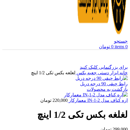
جستجو
0
items
0
تومان
برای بزرگنمایی کلیک کنید
خانه
ابزار دستی
جعبه بکس
لغلغه بکس تکی 1/2 اینچ
رابط چپقی 90 درجه دریل
بازگشت به محصولات
اره کناف مدل 2-IN-1 معمارکار
220,000
تومان
لغلغه بکس تکی 1/2 اینچ
299,000
تومان