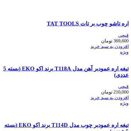
اره تاشو چوب بر تات TAT TOOLS
قیچی
369,600
تومان
افزودن به سبد خرید
ویژه
تیغه اره عمودبر آهن مدل T118A برند اکو EKO (بسته 5
عددی)
قیچی
210,000
تومان
افزودن به سبد خرید
ویژه
تیغه اره عمودبر چوب مدل T114D برند اکو EKO (بسته