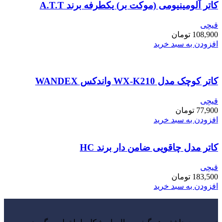
کاتر آلومینیومی (موکت بر) یکطرفه برند A.T.T
قیچی
108,900
تومان
افزودن به سبد خرید
کاتر کوچک مدل WX-K210 واندکس WANDEX
قیچی
77,900
تومان
افزودن به سبد خرید
کاتر مدل چاقویی ضامن دار برند HC
قیچی
183,500
تومان
افزودن به سبد خرید