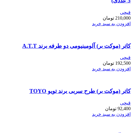
5 عددی)
قیچی
210,000
تومان
افزودن به سبد خرید
کاتر (موکت بر) آلومینیومی دو طرفه برند A.T.T
قیچی
192,500
تومان
افزودن به سبد خرید
کاتر (موکت بر) طرح سربی برند تویو TOYO
قیچی
92,400
تومان
افزودن به سبد خرید