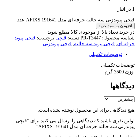
1 در انبار
قیچی پیوندزنی سه حالته حرفه ای مدل 191641 AFIXS عدد
افزودن به سبد خرید
در خرید تعداد بالا از موجودی کالا مطلع شوید
(تماس)
شناسه محصول:
PR-T3447
دسته:
قیچی
برچسب:
قیچی پیوند
حرفه ای
,
قیچی پیوند سه حالته
,
قیچی پیوندزنی
توضیحات تکمیلی
توضیحات تکمیلی
وزن
3500 گرم
دیدگاهها
هیچ دیدگاهی برای این محصول نوشته نشده است.
اولین نفری باشید که دیدگاهی را ارسال می کنید برای “قیچی
پیوندزنی سه حالته حرفه ای مدل 191641 AFIXS”