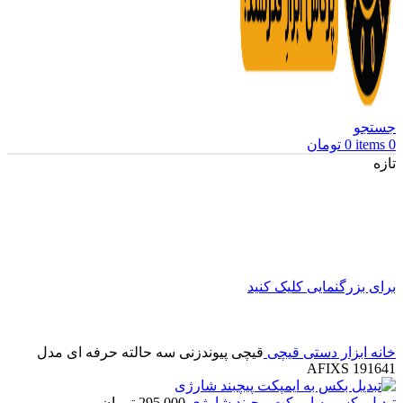
جستجو
0
items
0
تومان
تازه
برای بزرگنمایی کلیک کنید
خانه
ابزار دستی
قیچی
قیچی پیوندزنی سه حالته حرفه ای مدل
191641 AFIXS
تبدیل بکس به ایمپکت پیچبند شارژی
295,000
تومان