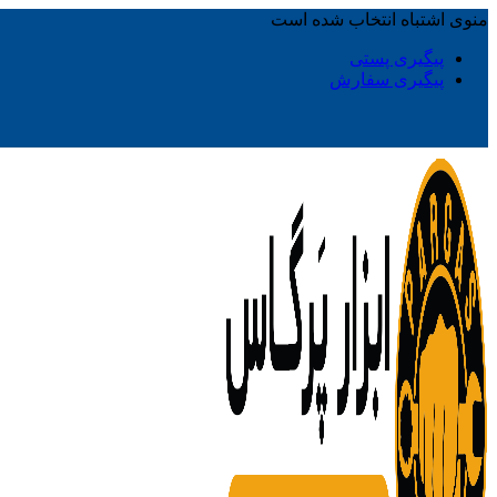
منوی اشتباه انتخاب شده است
پیگیری پستی
پیگیری سفارش