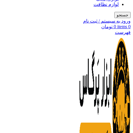
لوازم نظافت
جستجو
ورود به سیستم / ثبت نام
0
items
0
تومان
فهرست