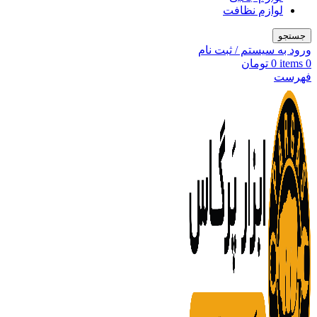
لوازم نظافت
جستجو
ورود به سیستم / ثبت نام
0
items
0
تومان
فهرست