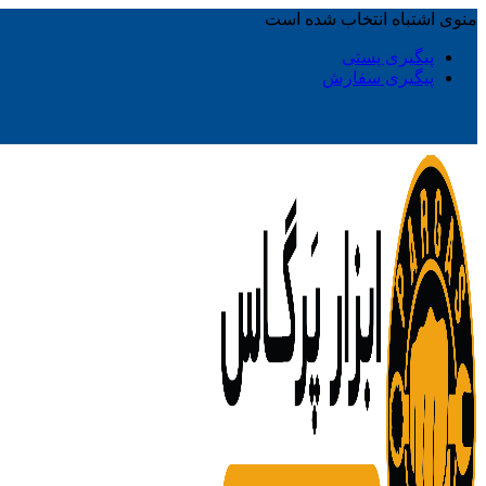
منوی اشتباه انتخاب شده است
پیگیری پستی
پیگیری سفارش