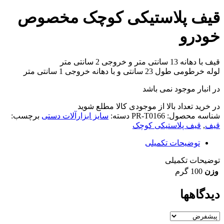
قیف پلاستیکی کوچک مخصوص
خودرو
قیف با دهانه 13 سانتی متر و خروجی 2 سانتی متر
لوله خرطومی طول 23 سانتی و با دهانه خروجی 1 سانتی متر
در انبار موجود نمی باشد
در خرید تعداد بالا از موجودی کالا مطلع شوید
(تماس)
شناسه محصول:
PR-T0166
دسته:
سایز ابزارآلات دستی
برچسب:
قیف
,
قیف پلاستیکی کوچک
توضیحات تکمیلی
توضیحات تکمیلی
وزن
100 گرم
دیدگاهها