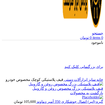
جستجو
0
items
0
تومان
ناموجود
برای بزرگنمایی کلیک کنید
خانه
سایز ابزارآلات دستی
قیف پلاستیکی کوچک مخصوص خودرو
قیف پلاستیکی بزرگ مخصوص روغن و گازوییل
بازگشت به محصولات
گیره (انبر) اتصال جوشکاری 350 آمپر دماوند
105,600
تومان