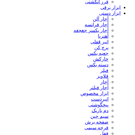
فرز انگشتی
ابزار برقی
ابزار دستی
آچار آلن
آچار فرانسه
آچار یکسر جغجغه
آهنربا
انبر قفلی
پرچ کن
جعبه بکس
خارکش
دسته بکس
فیلر
قلاویز
آچار
آچار فیلتر
ابزار مخصوص
انبردست
پیچگوشتی
دم باریک
سیم چین
صفحه برش
فرچه سیمی
ففل