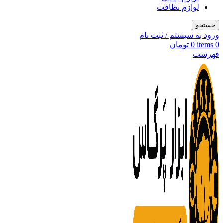
لوازم نظافت
جستجو
ورود به سیستم / ثبت نام
0
items
0
تومان
فهرست