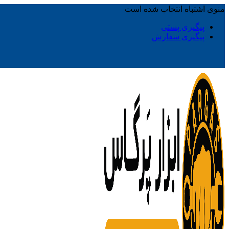
منوی اشتباه انتخاب شده است
پیگیری پستی
پیگیری سفارش