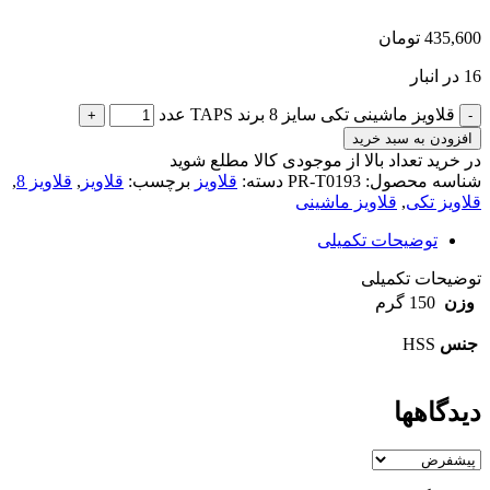
435,600
تومان
16 در انبار
قلاویز ماشینی تکی سایز 8 برند TAPS عدد
افزودن به سبد خرید
در خرید تعداد بالا از موجودی کالا مطلع شوید
(تماس)
شناسه محصول:
PR-T0193
دسته:
قلاویز
برچسب:
قلاویز
,
قلاویز 8
,
قلاویز تکی
,
قلاویز ماشینی
توضیحات تکمیلی
توضیحات تکمیلی
وزن
150 گرم
جنس
HSS
دیدگاهها