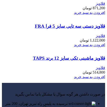
قلاویز
871,200
تومان
افزودن به سبد خرید
قلاویز دستی سه تایی سایز 5 فرا FRA
قلاویز
1,122,000
تومان
افزودن به سبد خرید
قلاویز ماشینی تکی سایز 12 برند TAPS
قلاویز
514,800
تومان
افزودن به سبد خرید
در صورت داشتن هر گونه سوال یا مشکل باما تماس بگیرید
نرسیده به پلیس راه تبریز تهران، 200 متر