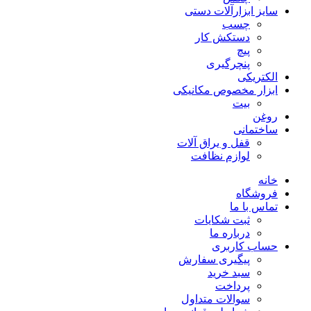
سایز ابزارآلات دستی
چسب
دستکش کار
پیچ
پنچرگیری
الکتریکی
ابزار مخصوص مکانیکی
بیت
روغن
ساختمانی
قفل و یراق آلات
لوازم نظافت
خانه
فروشگاه
تماس با ما
ثبت شکایات
درباره ما
حساب کاربری
پیگیری سفارش
سبد خرید
پرداخت
سوالات متداول