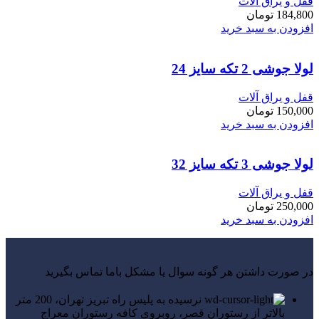
قفل و یراق آلات
184,800
تومان
افزودن به سبد خرید
لولا جوشی 2 تکه سایز 24
قفل و یراق آلات
150,000
تومان
افزودن به سبد خرید
لولا جوشی 3 تکه سایز 32
قفل و یراق آلات
250,000
تومان
افزودن به سبد خرید
در صورت داشتن هر گونه سوال یا مشکل باما تماس بگیرید
نرسیده به پلیس راه تبریز تهران، 200 متر
بالاتر از رستوران قصر، روبروی کافه رستوران معراج