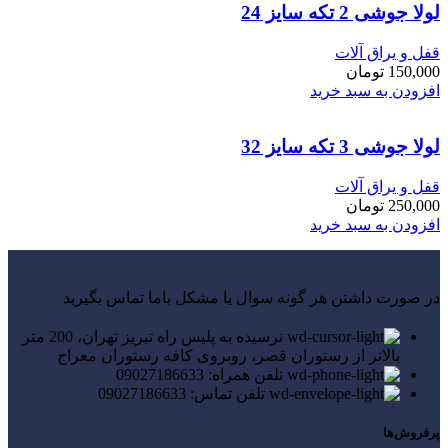
لولا جوشی 2 تکه سایز 24
قفل و یراق آلات
150,000
تومان
افزودن به سبد خرید
لولا جوشی 3 تکه سایز 32
قفل و یراق آلات
250,000
تومان
افزودن به سبد خرید
در صورت داشتن هر گونه سوال یا مشکل باما تماس بگیرید
نرسیده به پلیس راه تبریز تهران، 200 متر
بالاتر از رستوران قصر، روبروی کافه رستوران معراج
تلفن همراه: 09027186633
تلفن تماس: 09027186633
پرفروش‌ها