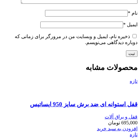
نام
*
ایمیل
*
ذخیره نام، ایمیل و وبسایت من در مرورگر برای زمانی که
دوباره دیدگاهی می‌نویسم.
محصولات مشابه
تازه
قفل استوانه ای ضد برش سایز 950 ایساتیس
قفل و یراق آلات
695,000
تومان
افزودن به سبد خرید
تازه