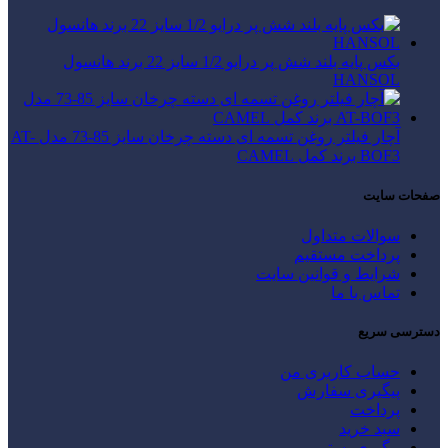
بکس پایه بلند شش پر درایو 1/2 سایز 22 برند هانسول
HANSOL
آچار فیلتر روغن تسمه ای دسته چرخان سایز 85-73 مدل AT-
BOF3 برند کمل CAMEL
صفحات سایت
سوالات متداول
پرداخت مستقیم
شرایط و قوانین سایت
تماس با ما
دسترسی سریع
حساب کاربری من
پیگیری سفارش
پرداخت
سبد خرید
پیگیری پستی