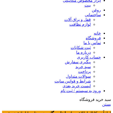
ابزار مخصوص مکانیکی
بیت
روغن
ساختمانی
قفل و یراق آلات
لوازم نظافت
خانه
فروشگاه
تماس با ما
ثبت شکایات
درباره ما
حساب کاربری
پیگیری سفارش
سبد خرید
پرداخت
سوالات متداول
شرایط و قوانین سایت
لیست خرید بعدی
ورود به سیستم / ثبت نام
سبد خرید فروشگاه
بستن