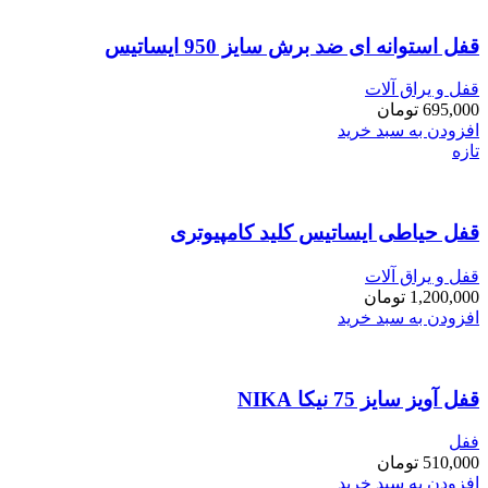
قفل استوانه ای ضد برش سایز 950 ایساتیس
قفل و یراق آلات
695,000
تومان
افزودن به سبد خرید
تازه
قفل حیاطی ایساتیس کلید کامپیوتری
قفل و یراق آلات
1,200,000
تومان
افزودن به سبد خرید
قفل آویز سایز 75 نیکا NIKA
ففل
510,000
تومان
افزودن به سبد خرید