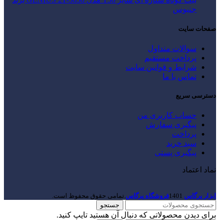
جنیوس
صفحات سایت
سوالات متداول
پرداخت مستقیم
شرایط و قوانین سایت
تماس با ما
دسترسی سریع
حساب کاربری من
پیگیری سفارش
پرداخت
سبد خرید
پیگیری پستی
نماد اعتماد
ابزار پرگاس
1401
فروشگاه پرگاس
.تمامی حقوق محفوظ است.
جستجو
برای دیدن محصولاتی که دنبال آن هستید تایپ کنید.