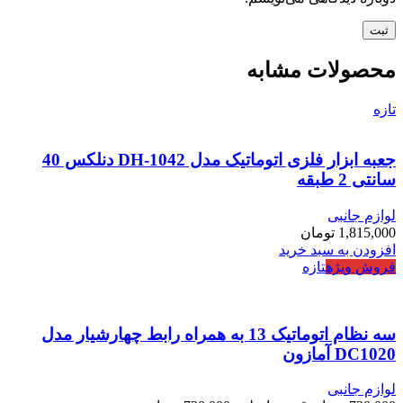
محصولات مشابه
تازه
جعبه ابزار فلزی اتوماتیک مدل DH-1042 دنلکس 40
سانتی 2 طبقه
لوازم جانبی
1,815,000
تومان
افزودن به سبد خرید
فروش ویژه
تازه
سه نظام اتوماتیک 13 به همراه رابط چهارشیار مدل
DC1020 آمازون
لوازم جانبی