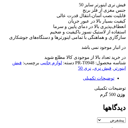
فیش نری اینورتر سایز 50
جنس مغزی از فلز برنج
قابلیت نصب آسان،انتقال قدرت عالی
کیفیت بسیار بالا در عبور جریان
انعطاف‌پذیری بالا در دمای پایین و سرما
استفاده از لاستیک نسوز باکیفیت و ضخیم
سازگاری و هماهنگی با تمامی اینورترها و دستگاه‌های جوشکاری
در انبار موجود نمی باشد
در خرید تعداد بالا از موجودی کالا مطلع شوید
(تماس)
شناسه محصول:
PR-T0948
دسته:
لوازم جانبی
برچسب:
فیش
اینورتر
,
فیش نری
,
نری 50
توضیحات تکمیلی
توضیحات تکمیلی
وزن
500 گرم
دیدگاهها