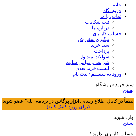
خانه
فروشگاه
تماس با ما
ثبت شکایات
درباره ما
حساب کاربری
پیگیری سفارش
سبد خرید
پرداخت
سوالات متداول
شرایط و قوانین سایت
لیست خرید بعدی
ورود به سیستم / ثبت نام
سبد خرید فروشگاه
بستن
لطفاً در کانال اطلاع رسانی
ابزار پرگاس
در برنامه "بله" عضو شوید
(برای ورود کلیک کنید)
وارد شوید
بستن
حساب کاربری ندارید؟