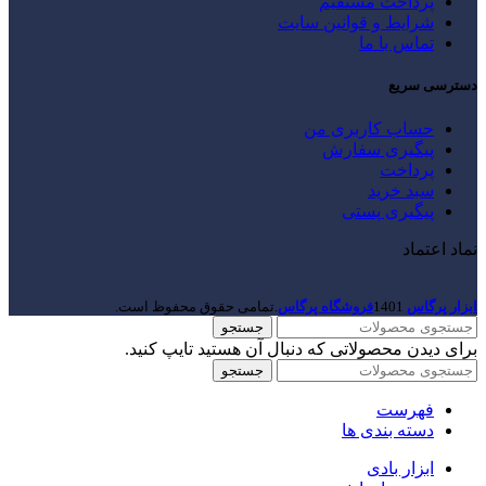
پرداخت مستقیم
شرایط و قوانین سایت
تماس با ما
دسترسی سریع
حساب کاربری من
پیگیری سفارش
پرداخت
سبد خرید
پیگیری پستی
نماد اعتماد
ابزار پرگاس
1401
فروشگاه پرگاس
.تمامی حقوق محفوظ است.
جستجو
برای دیدن محصولاتی که دنبال آن هستید تایپ کنید.
جستجو
فهرست
دسته بندی ها
ابزار بادی