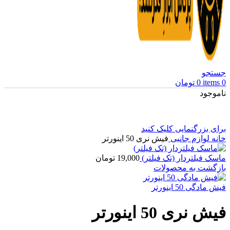
جستجو
0
items
0
تومان
ناموجود
برای بزرگنمایی کلیک کنید
خانه
لوازم جانبی
فیش نری 50 اینورتر
ماسک فیلتردار (تک فیلتر)
19,000
تومان
بازگشت به محصولات
فیش مادگی 50 اینورتر
فیش نری 50 اینورتر