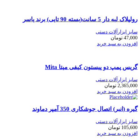
رولپلاک لبه دار 5 سانت(بسته 90 تایی) برند یاسر
سایز ابزارآلات دستی
47,000
تومان
افزودن به سبد خرید
گریس پمپ دو پیستون کیفی میتا Mita
سایز ابزارآلات دستی
2,365,000
تومان
افزودن به سبد خرید
گیره (انبر) اتصال جوشکاری 350 آمپر دماوند
سایز ابزارآلات دستی
105,600
تومان
افزودن به سبد خرید