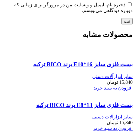
ذخیره نام، ایمیل و وبسایت من در مرورگر برای زمانی که
دوباره دیدگاهی می‌نویسم.
محصولات مشابه
بست فلزی سایز E10*16 برند BICO ترکیه
سایز ابزارآلات دستی
15,840
تومان
افزودن به سبد خرید
بست فلزی سایز E8*13 برند BICO ترکیه
سایز ابزارآلات دستی
15,840
تومان
افزودن به سبد خرید