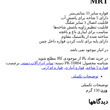
MRT
فواره سایز 33 سانتی‌متر
دارای 5 شاخه برای پاشش آب
قابلیت اتصال 3 سایز شلنگ
قابلیت تنظیم زاویه پاشش شاخه‌ها
مناسب برای آبیاری باغ و باغچه
ساخته شده از پلاستیک مقاوم
دارای پایه برای ثابت کردن فواره داخل چمن
در انبار موجود نمی باشد
در خرید تعداد بالا از موجودی کالا مطلع شوید
(تماس)
شناسه محصول:
PR-T0804
دسته:
سایز ابزارآلات دستی
برچسب:
فواره 5 شاخه
,
فواره آبیاری
,
فواره ام ارتی
توضیحات تکمیلی
توضیحات تکمیلی
وزن
150 گرم
دیدگاهها