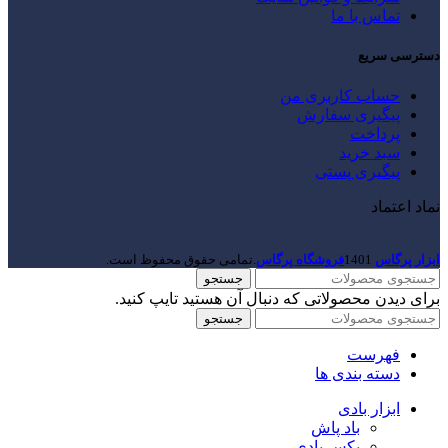
تماس با ما
دسترسی سریع
حساب کاربری من
پیگیری سفارش
پرداخت
سبد خرید
پیگیری پستی
نماد اعتماد
ابزار پرگاس
1401
فروشگاه پرگاس
.تمامی حقوق محفوظ است.
جستجو
برای دیدن محصولاتی که دنبال آن هستید تایپ کنید.
جستجو
فهرست
دسته بندی ها
ابزار بادی
باد پاش
بکس بادی