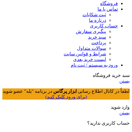
فروشگاه
تماس با ما
ثبت شکایات
درباره ما
حساب کاربری
پیگیری سفارش
سبد خرید
پرداخت
سوالات متداول
شرایط و قوانین سایت
لیست خرید بعدی
ورود به سیستم / ثبت نام
سبد خرید فروشگاه
بستن
لطفاً در کانال اطلاع رسانی
ابزار پرگاس
در برنامه "بله" عضو شوید
(برای ورود کلیک کنید)
وارد شوید
بستن
حساب کاربری ندارید؟