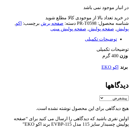
در انبار موجود نمی باشد
در خرید تعداد بالا از موجودی کالا مطلع شوید
(تماس)
شناسه محصول:
PR-T0598
دسته:
صفحه برش
برچسب:
اکو
,
پولیش
,
صفحه پولیش
,
صفحه پولیش مینی
توضیحات تکمیلی
توضیحات تکمیلی
وزن
400 گرم
برند
اکو EKO
دیدگاهها
هیچ دیدگاهی برای این محصول نوشته نشده است.
اولین نفری باشید که دیدگاهی را ارسال می کنید برای “صفحه
پولیش چسبدار سایز 115 مدل EVBP-115 برند اکو EKO”