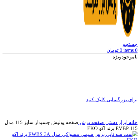
جستجو
0
items
0
تومان
ناموجود
ویژه
برای بزرگنمایی کلیک کنید
خانه
ابزار دستی
صفحه برش
صفحه پولیش چسبدار سایز 115 مدل
EVBP-115 برند اکو EKO