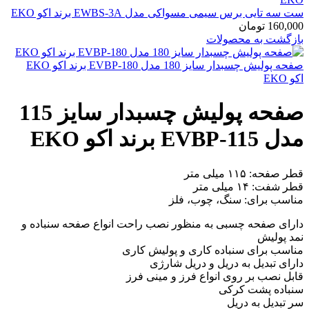
ست سه تایی برس سیمی مسواکی مدل EWBS-3A برند اکو EKO
160,000
تومان
بازگشت به محصولات
صفحه پولیش چسبدار سایز 180 مدل EVBP-180 برند اکو EKO
اکو EKO
صفحه پولیش چسبدار سایز 115
مدل EVBP-115 برند اکو EKO
قطر صفحه: ۱۱۵ میلی متر
قطر شفت: ۱۴ میلی متر
مناسب برای: سنگ، چوب، فلز
دارای صفحه چسبی به منظور نصب راحت انواع صفحه سنباده‌ و
نمد پولیش
مناسب برای سنباده‌ کاری و پولیش‌ کاری
دارای تبدیل به دریل و دریل شارژی
قابل نصب بر روی انواع فرز و مینی‌ فرز
سنباده پشت کرکی
سر تبدیل به دریل